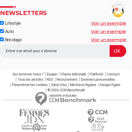
NEWSLETTERS
Voir un exemple
Lifestyle
Voir un exemple
Auto
Voir un exemple
Bricolage
Qui sommes-nous ?
Equipe
Charte éditoriale
Publicité
Contact
Tous les articles
RSS
Recrutement
Données personnelles
Paramétrer les cookies
Gérer Utiq
Mentions légales
Groupe Figaro
© 2026 CCM Benchmark