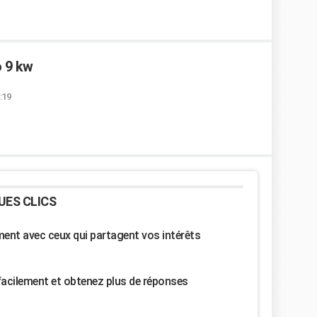
 9 kw
:19
UES CLICS
nt avec ceux qui partagent vos intérêts
facilement et obtenez plus de réponses