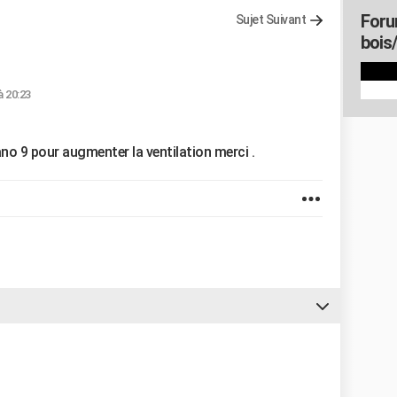
Foru
Sujet Suivant
bois
à 20:23
ano 9 pour augmenter la ventilation merci .