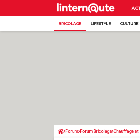
AC
BRICOLAGE
LIFESTYLE
CULTURE
Forum
Forum Bricolage
Chauffage et 