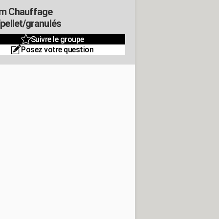
m Chauffage
/pellet/granulés
Suivre le groupe
Posez votre question