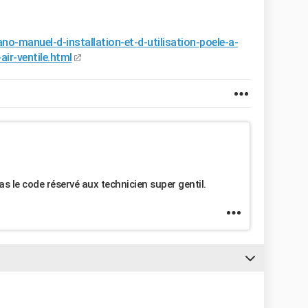
no-manuel-d-installation-et-d-utilisation-poele-a-
ir-ventile.html
 pas le code réservé aux technicien super gentil.