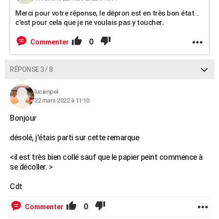
Merci pour votre réponse, le dépron est en très bon état...
c'est pour cela que je ne voulais pas y toucher.
0
Commenter
RÉPONSE 3 / 8
lucienpel
22 mars 2022 à 11:10
Bonjour
désolé, j'étais parti sur cette remarque
<il est très bien collé sauf que le papier peint commence à
se décoller. >
Cdt
0
Commenter