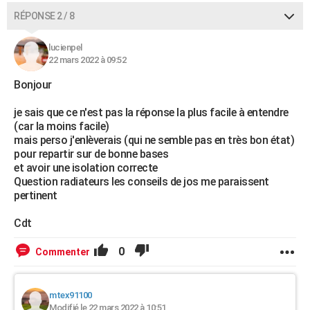
RÉPONSE 2 / 8
lucienpel
22 mars 2022 à 09:52
Bonjour
je sais que ce n'est pas la réponse la plus facile à entendre
(car la moins facile)
mais perso j'enlèverais (qui ne semble pas en très bon état)
pour repartir sur de bonne bases
et avoir une isolation correcte
Question radiateurs les conseils de jos me paraissent
pertinent
Cdt
0
Commenter
mtex91100
Modifié le 22 mars 2022 à 10:51