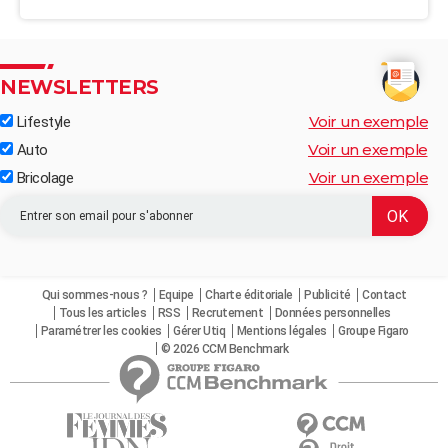
NEWSLETTERS
Voir un exemple
Lifestyle
Voir un exemple
Auto
Voir un exemple
Bricolage
Qui sommes-nous ?
Equipe
Charte éditoriale
Publicité
Contact
Tous les articles
RSS
Recrutement
Données personnelles
Paramétrer les cookies
Gérer Utiq
Mentions légales
Groupe Figaro
© 2026 CCM Benchmark