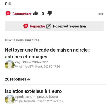
Cdt
0
Commenter
Répondre
Posez votre question
Discussions similaires
Nettoyer une façade de maison noircie :
astuces et dosages
Zag
-
19 nov. 2006 à 00:11
stf_jpd87
-
8 oct. 2023 à 17:56
20 réponses
Isolation extérieur à 1 euro
aigledatlas77
-
1 juin 2020 à 20:41
paulkerman
-
7 sept. 2023 à 18:17