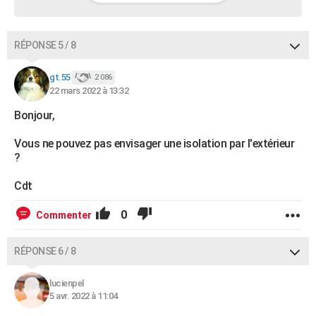
RÉPONSE 5 / 8
gt.55
2 086
22 mars 2022 à 13:32
Bonjour,
Vous ne pouvez pas envisager une isolation par l'extérieur
?
Cdt
0
Commenter
RÉPONSE 6 / 8
lucienpel
5 avr. 2022 à 11:04