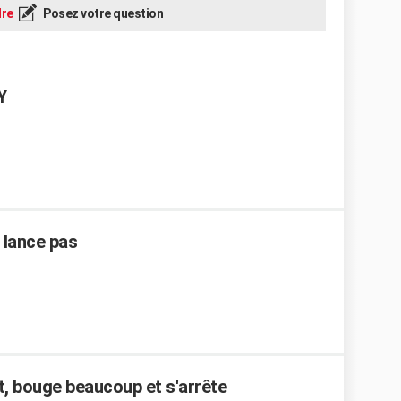
re
Posez votre question
Y
e lance pas
it, bouge beaucoup et s'arrête