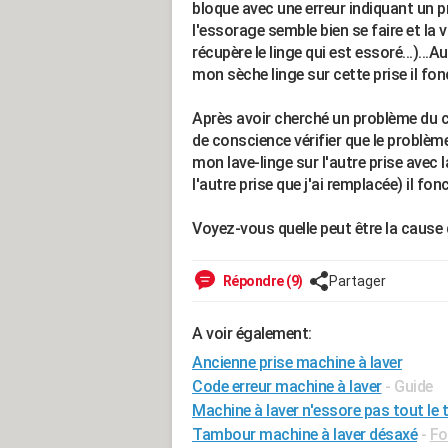
bloque avec une erreur indiquant un
l'essorage semble bien se faire et la v
récupère le linge qui est essoré...)...A
mon sèche linge sur cette prise il f
Après avoir cherché un problème du cô
de conscience vérifier que le problème
mon lave-linge sur l'autre prise avec
l'autre prise que j'ai remplacée) il fo
Voyez-vous quelle peut être la cause
Répondre (9)
Partager
A voir également:
Ancienne prise machine à laver
Code erreur machine à laver
- Guide
Machine à laver n'essore pas tout le
Tambour machine à laver désaxé
-
Fo