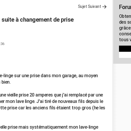
Foru
Sujet Suivant
Obten
s suite à changement de prise
des s
grâce
conse
tous v
:36
ve-linge sur une prise dans mon garage, au moyen
 bien.
ne vieille prise 20 amperes que j'ai remplacé par une
r mon lave linge. J'ai tiré de nouveaux fils depuis le
tte prise car les anciens fils étaient trop gros (he les
uvelle prise mais systématiquement mon lave-linge