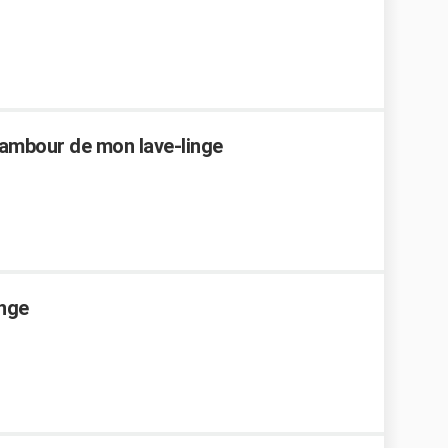
tambour de mon lave-linge
inge