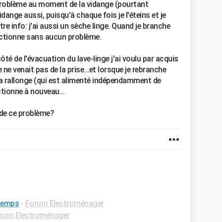
 problème au moment de la vidange (pourtant
idange aussi, puisqu'à chaque fois je l'éteins et je
utre info: j'ai aussi un sèche linge. Quand je branche
onctionne sans aucun problème.
té de l'évacuation du lave-linge j'ai voulu par acquis
 ne venait pas de la prise...et lorsque je rebranche
 la rallonge (qui est alimenté indépendamment de
nctionne à nouveau...
 de ce problème?
 temps
-
Forum Electroménager
rum Electroménager