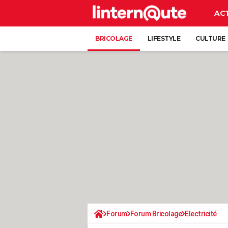
AC
BRICOLAGE
LIFESTYLE
CULTURE
Forum
Forum Bricolage
Electricité