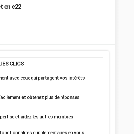
t en e22
UES CLICS
nt avec ceux qui partagent vos intérêts
facilement et obtenez plus de réponses
pertise et aidez les autres membres
fonctionnalités supplémentaires en vous