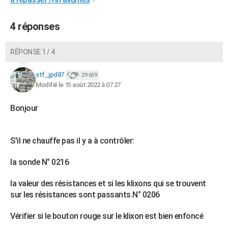
4 réponses
RÉPONSE 1 / 4
stf_jpd87
29 659
Modifié le 15 août 2022 à 07:27
Bonjour
S'il ne chauffe pas il y a à contrôler:
la sonde N° 0216
la valeur des résistances et si les klixons qui se trouvent
sur les résistances sont passants.N° 0206
Vérifier si le bouton rouge sur le klixon est bien enfoncé