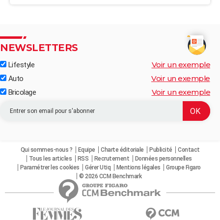
NEWSLETTERS
Voir un exemple
Lifestyle
Voir un exemple
Auto
Voir un exemple
Bricolage
Qui sommes-nous ?
Equipe
Charte éditoriale
Publicité
Contact
Tous les articles
RSS
Recrutement
Données personnelles
Paramétrer les cookies
Gérer Utiq
Mentions légales
Groupe Figaro
© 2026 CCM Benchmark