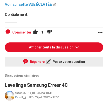
Voir sur cette
VUE ÉCLATÉE
Cordialement.
1
Commenter
Afficher toute la discussion
Répondre
Posez votre question
Discussions similaires
Lave linge Samsung Erreur 4C
aston76
-
14 juil. 2022 à 18:46
stf_jpd87
-
15 juil. 2022 à 17:56