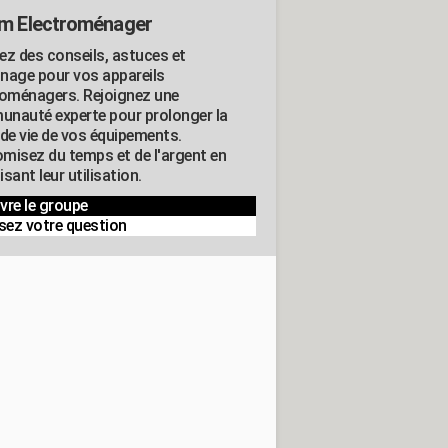
m Electroménager
ez des conseils, astuces et
nage pour vos appareils
roménagers. Rejoignez une
nauté experte pour prolonger la
 de vie de vos équipements.
misez du temps et de l'argent en
sant leur utilisation.
vre le groupe
sez votre question