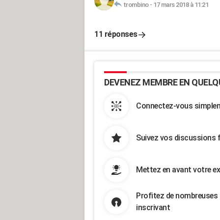
trombino
-
17 mars 2018 à 11:21
11 réponses
DEVENEZ MEMBRE EN QUELQ
Connectez-vous simpleme
Suivez vos discussions 
Mettez en avant votre ex
Profitez de nombreuses 
inscrivant