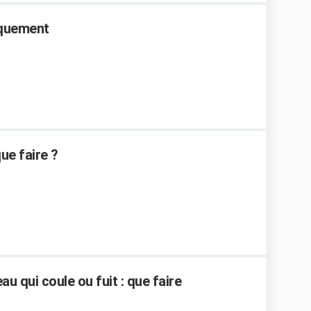
aquement
ue faire ?
u qui coule ou fuit : que faire