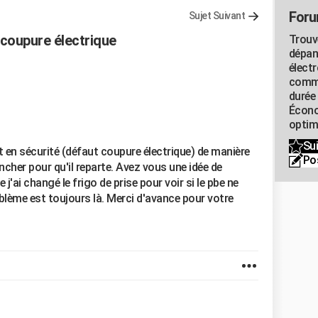
Foru
Sujet Suivant
 coupure électrique
Trouv
dépan
élect
commu
durée
Écono
optimi
Sui
 en sécurité (défaut coupure électrique) de manière
Po
ncher pour qu'il reparte. Avez vous une idée de
j'ai changé le frigo de prise pour voir si le pbe ne
blème est toujours là. Merci d'avance pour votre