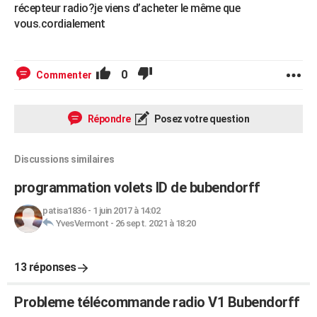
récepteur radio?je viens d’acheter le même que
vous.cordialement
0
Commenter
Répondre
Posez votre question
Discussions similaires
programmation volets ID de bubendorff
patisa1836
-
1 juin 2017 à 14:02
YvesVermont
-
26 sept. 2021 à 18:20
13 réponses
Probleme télécommande radio V1 Bubendorff