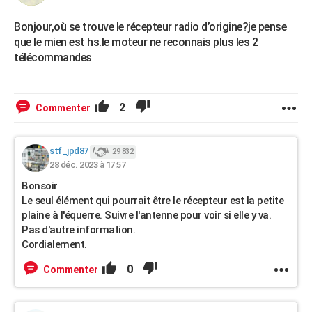
Bonjour,où se trouve le récepteur radio d’origine?je pense
que le mien est hs.le moteur ne reconnais plus les 2
télécommandes
2
Commenter
stf_jpd87
29 832
28 déc. 2023 à 17:57
Bonsoir
Le seul élément qui pourrait être le récepteur est la petite
plaine à l'équerre. Suivre l'antenne pour voir si elle y va.
Pas d'autre information.
Cordialement.
0
Commenter