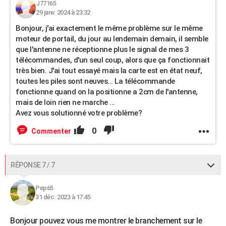
J77165
29 janv. 2024 à 23:32
Bonjour, j'ai exactement le même problème sur le même
moteur de portail, du jour au lendemain demain, il semble
que l'antenne ne réceptionne plus le signal de mes 3
télécommandes, d'un seul coup, alors que ça fonctionnait
très bien. J'ai tout essayé mais la carte est en état neuf,
toutes les piles sont neuves... La télécommande
fonctionne quand on la positionne a 2cm de l'antenne,
mais de loin rien ne marche ...
Avez vous solutionné votre problème?
0
Commenter
RÉPONSE 7 / 7
Pep65
31 déc. 2023 à 17:45
Bonjour pouvez vous me montrer le branchement sur le