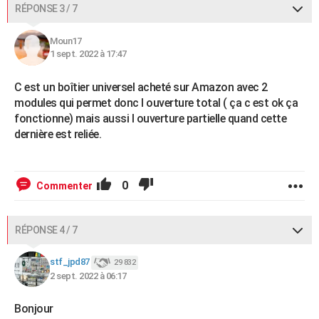
RÉPONSE 3 / 7
Moun17
1 sept. 2022 à 17:47
C est un boîtier universel acheté sur Amazon avec 2
modules qui permet donc l ouverture total ( ça c est ok ça
fonctionne) mais aussi l ouverture partielle quand cette
dernière est reliée.
0
Commenter
RÉPONSE 4 / 7
stf_jpd87
29 832
2 sept. 2022 à 06:17
Bonjour