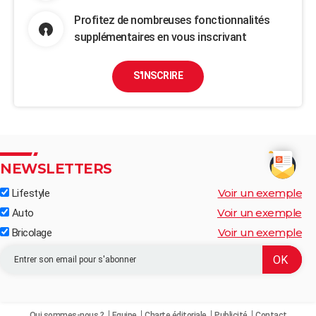
Profitez de nombreuses fonctionnalités
supplémentaires en vous inscrivant
S'INSCRIRE
NEWSLETTERS
Voir un exemple
Lifestyle
Voir un exemple
Auto
Voir un exemple
Bricolage
Qui sommes-nous ?
Equipe
Charte éditoriale
Publicité
Contact