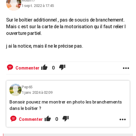
Moun17
1 sept. 2022 à 17:45
Sur le boîtier additionnel , pas de soucis de branchement.
Mais c est sur la carte de la motorisation qu il faut relier l
ouverture partiel.
j ai la notice, mais il ne le précise pas.
0
Commenter
Pep65
1 janv. 2024 à 02:09
Bonsoir pouvez me montrer en photo les branchements
dans le boîtier ?
0
Commenter