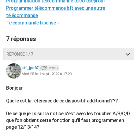
Programmation télécommande telco telepro01
Programmer télécommande bft avec une autre
télécommande
Telecommande hisense
✓
7 réponses
RÉPONSE 1 / 7
stf_jpd87
29 832
Modifié le 1 sept. 2022 à 17:28
Bonjour
Quelle est la référence de ce dispositif additionnel???
De ce que je lis sur la notice c'est avec les touches A/B/C/D
que l'on obtient cette fonction qu'il faut programmer en
page 12/13/14? .