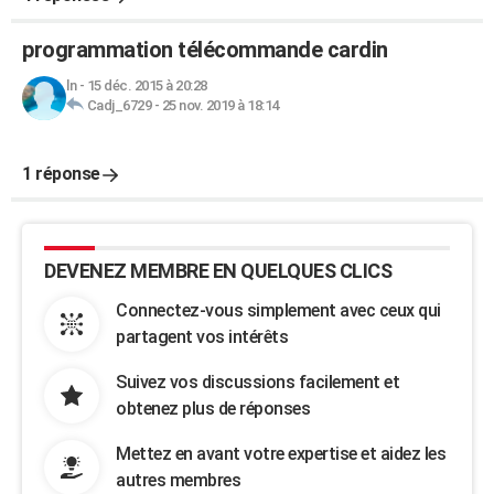
programmation télécommande cardin
ln
-
15 déc. 2015 à 20:28
Cadj_6729
-
25 nov. 2019 à 18:14
1 réponse
DEVENEZ MEMBRE EN QUELQUES CLICS
Connectez-vous simplement avec ceux qui
partagent vos intérêts
Suivez vos discussions facilement et
obtenez plus de réponses
Mettez en avant votre expertise et aidez les
autres membres