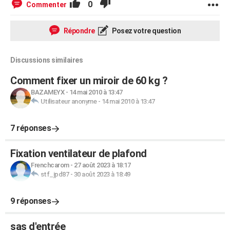
0
Commenter
Répondre
Posez votre question
Discussions similaires
Comment fixer un miroir de 60 kg ?
BAZAMEYX
-
14 mai 2010 à 13:47
Utilisateur anonyme
-
14 mai 2010 à 13:47
7 réponses
Fixation ventilateur de plafond
Frenchcarom
-
27 août 2023 à 18:17
stf_jpd87
-
30 août 2023 à 18:49
9 réponses
sas d'entrée