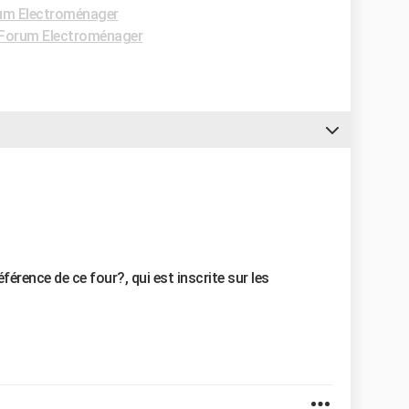
um Electroménager
Forum Electroménager
référence de ce four?, qui est inscrite sur les