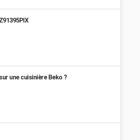
KZ91395PIX
sur une cuisinière Beko ?