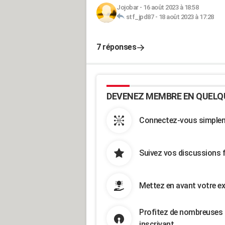
Jojobar
-
16 août 2023 à 18:58
stf_jpd87
-
18 août 2023 à 17:28
7 réponses
DEVENEZ MEMBRE EN QUELQ
Connectez-vous simpleme
Suivez vos discussions 
Mettez en avant votre ex
Profitez de nombreuses 
inscrivant