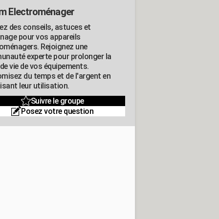
m Electroménager
ez des conseils, astuces et
nage pour vos appareils
roménagers. Rejoignez une
nauté experte pour prolonger la
 de vie de vos équipements.
misez du temps et de l'argent en
sant leur utilisation.
Suivre le groupe
Posez votre question