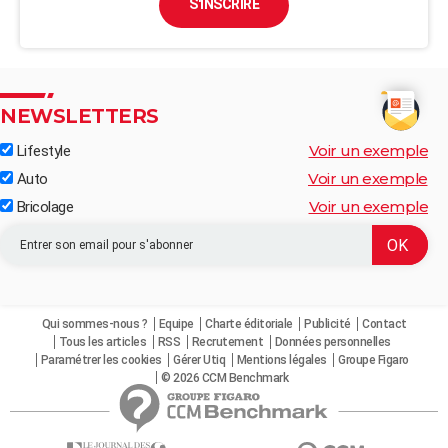
S'INSCRIRE
NEWSLETTERS
Voir un exemple
Lifestyle
Voir un exemple
Auto
Voir un exemple
Bricolage
Qui sommes-nous ?
Equipe
Charte éditoriale
Publicité
Contact
Tous les articles
RSS
Recrutement
Données personnelles
Paramétrer les cookies
Gérer Utiq
Mentions légales
Groupe Figaro
© 2026 CCM Benchmark