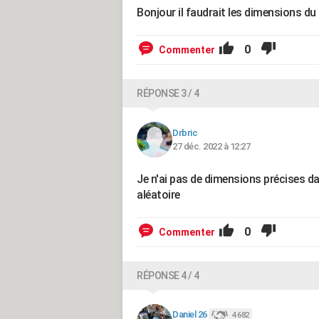
Bonjour il faudrait les dimensions du 
0
Commenter
RÉPONSE 3 / 4
Drbric
27 déc. 2022 à 12:27
Je n'ai pas de dimensions précises d
aléatoire
0
Commenter
RÉPONSE 4 / 4
Daniel 26
4 682