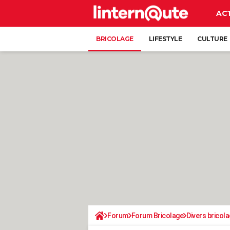
AC
BRICOLAGE
LIFESTYLE
CULTURE
Forum
Forum Bricolage
Divers bricola