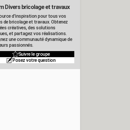
m Divers bricolage et travaux
ource d'inspiration pour tous vos
ts de bricolage et travaux. Obtenez
ées créatives, des solutions
ues, et partagez vos réalisations.
gnez une communauté dynamique de
leurs passionnés.
Suivre le groupe
Posez votre question