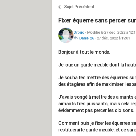
Sujet Précédent
Fixer équerre sans percer sur
Drbric
-
Modifié le 27 déc. 2022 à 12:1
Daniel 26
-
27 déc. 2022 à 19:01
Bonjour à tout le monde.
Je loue un garde meuble dont la haut
Je souhaites mettre des équerres sur 
des étagères afin de maximiser l'espa
J'avais songé à mettre des aimants ent
aimants très puissants, mais cela rep
évidemment pas percer les cloisons.
Comment puis je fixer les équerres sac
restituerai le garde meuble ,et ce san