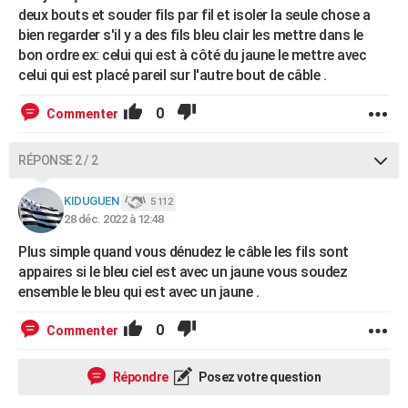
deux bouts et souder fils par fil et isoler la seule chose a
bien regarder s'il y a des fils bleu clair les mettre dans le
bon ordre ex: celui qui est à côté du jaune le mettre avec
celui qui est placé pareil sur l'autre bout de câble .
0
Commenter
RÉPONSE 2 / 2
KIDUGUEN
5 112
28 déc. 2022 à 12:48
Plus simple quand vous dénudez le câble les fils sont
appaires si le bleu ciel est avec un jaune vous soudez
ensemble le bleu qui est avec un jaune .
0
Commenter
Répondre
Posez votre question