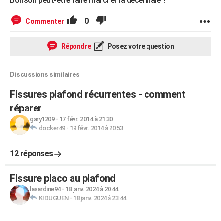
Bonsoir peut-être faire marcher la décennale ?
0
Commenter
Répondre
Posez votre question
Discussions similaires
Fissures plafond récurrentes - comment
réparer
gary1209
-
17 févr. 2014 à 21:30
docker49
-
19 févr. 2014 à 20:53
12 réponses
Fissure placo au plafond
lasardine94
-
18 janv. 2024 à 20:44
KIDUGUEN
-
18 janv. 2024 à 23:44