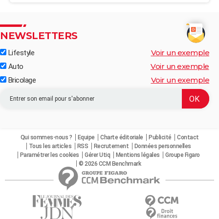
NEWSLETTERS
Voir un exemple
Lifestyle
Voir un exemple
Auto
Voir un exemple
Bricolage
Qui sommes-nous ?
Equipe
Charte éditoriale
Publicité
Contact
Tous les articles
RSS
Recrutement
Données personnelles
Paramétrer les cookies
Gérer Utiq
Mentions légales
Groupe Figaro
© 2026 CCM Benchmark