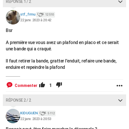
RÉPONSE 1 / 2
stf_frmu
12 510
22 janv. 2023 à 20:42
Bsr
A première vue vous avez un plafond en placo et ce serait
une bande qui a craqué.
Il faut retirer la bande, gratter l'enduit, refaire une bande,
enduire et repeindre la plafond
1
Commenter
RÉPONSE 2 / 2
KIDUGUEN
5 112
22 janv. 2023 à 20:53