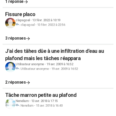
1 réponse
Fissure placo
clapagoal
-
13 févr. 2022 à 10:19
clapagoal
-
13 févr. 2022 à 22:56
3 réponses
J'ai des tâhes dûe à une infiltration d'eau au
plafond mais les tâches réappara
Utilisateur anonyme
-
19 avr. 2009 à 16:52
Utilisateur anonyme
-
19 avr. 2009 à 16:52
2 réponses
Tâche marron petite au plafond
Nenelium
-
13 avr. 2018 à 17:15
Nenelium
-
15 avr. 2018 à 16:40