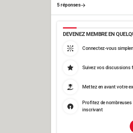
5 réponses
DEVENEZ MEMBRE EN QUELQ
Connectez-vous simpleme
Suivez vos discussions 
Mettez en avant votre ex
Profitez de nombreuses 
inscrivant