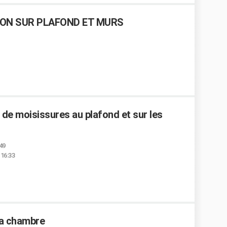
ON SUR PLAFOND ET MURS
de moisissures au plafond et sur les
:49
 16:33
la chambre