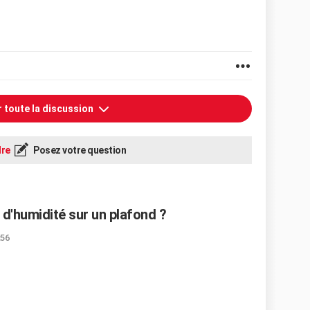
r toute la discussion
re
Posez votre question
d'humidité sur un plafond ?
:56