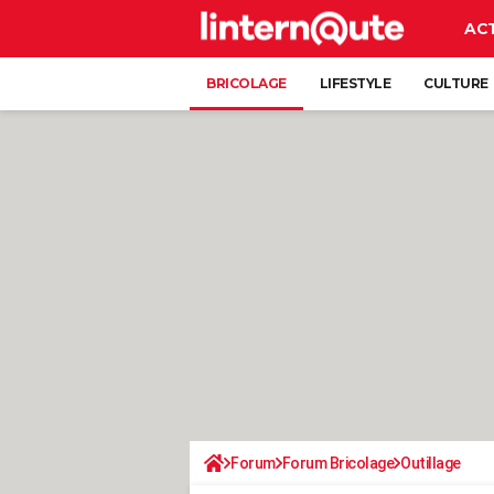
AC
BRICOLAGE
LIFESTYLE
CULTURE
Forum
Forum Bricolage
Outillage