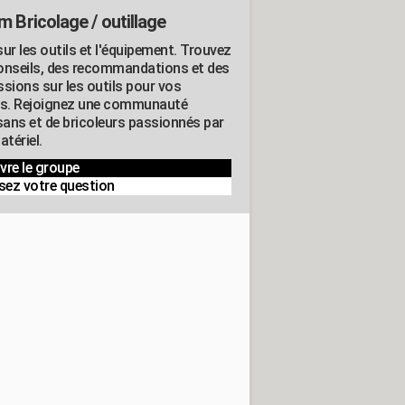
m Bricolage / outillage
ur les outils et l'équipement. Trouvez
onseils, des recommandations et des
ssions sur les outils pour vos
ts. Rejoignez une communauté
isans et de bricoleurs passionnés par
atériel.
vre le groupe
sez votre question