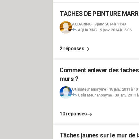
TACHES DE PEINTURE MARR
AQUARING
-
9 janv. 2014 à 11:48
AQUARING
-
9 janv. 2014 à 15:06
2 réponses
Comment enlever des taches 
murs ?
Utilisateur anonyme
-
18 janv. 2011 à 10
Utilisateur anonyme
-
30 janv. 2011 à
10 réponses
Tâches jaunes sur le mur de 