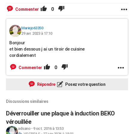
0
Commenter
Mariejo63350
29 avr. 2023 à 17:10
Bonjour
et bien dessous j ai un tiroir de cuisine
cordialement
0
Commenter
Répondre
Posez votre question
Discussions similaires
Déverrouiller une plaque à induction BEKO
vérouillée
adsano
-
9 oct. 2016 à 13:53
VSCREAS
-
27 juin 2026 à 18:01