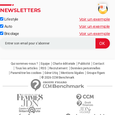
NEWSLETTERS
Voir un exemple
Lifestyle
Voir un exemple
Auto
Voir un exemple
Bricolage
Qui sommes-nous ?
Equipe
Charte éditoriale
Publicité
Contact
Tous les articles
RSS
Recrutement
Données personnelles
Paramétrer les cookies
Gérer Utiq
Mentions légales
Groupe Figaro
© 2026 CCM Benchmark