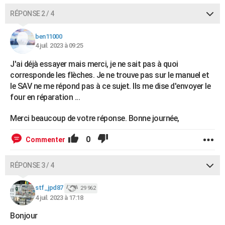
RÉPONSE 2 / 4
ben11000
4 juil. 2023 à 09:25
J'ai déjà essayer mais merci, je ne sait pas à quoi
corresponde les flèches. Je ne trouve pas sur le manuel et
le SAV ne me répond pas à ce sujet. Ils me dise d'envoyer le
four en réparation ...
Merci beaucoup de votre réponse. Bonne journée,
0
Commenter
RÉPONSE 3 / 4
stf_jpd87
29 962
4 juil. 2023 à 17:18
Bonjour