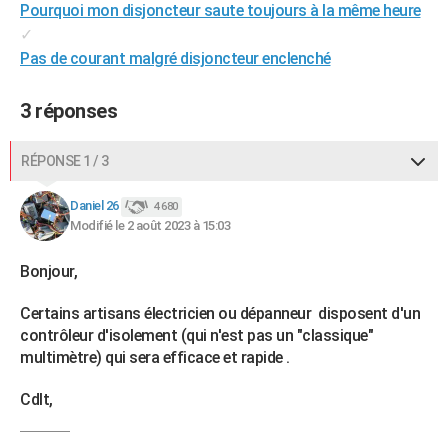
Pourquoi mon disjoncteur saute toujours à la même heure
✓
Pas de courant malgré disjoncteur enclenché
3 réponses
RÉPONSE 1 / 3
Daniel 26
4 680
Modifié le 2 août 2023 à 15:03
Bonjour,
Certains artisans électricien ou dépanneur disposent d'un
contrôleur d'isolement (qui n'est pas un "classique"
multimètre) qui sera efficace et rapide .
Cdlt,