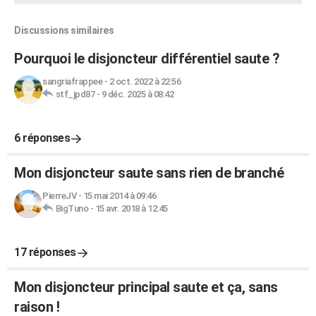
Discussions similaires
Pourquoi le disjoncteur différentiel saute ?
sangriafrappee
-
2 oct. 2022 à 22:56
stf_jpd87
-
9 déc. 2025 à 08:42
6 réponses
Mon disjoncteur saute sans rien de branché
PierreJV
-
15 mai 2014 à 09:46
BigTuno
-
15 avr. 2018 à 12:45
17 réponses
Mon disjoncteur principal saute et ça, sans
raison !