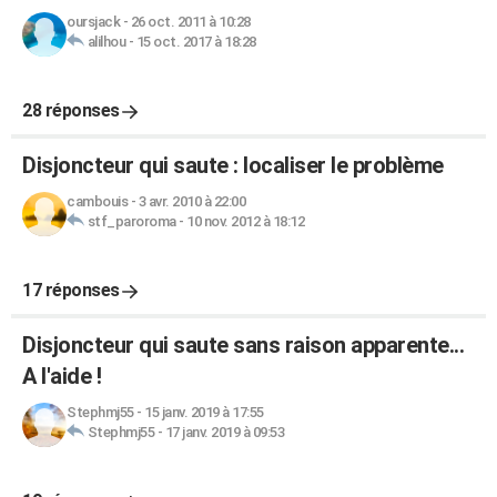
oursjack
-
26 oct. 2011 à 10:28
alilhou
-
15 oct. 2017 à 18:28
28 réponses
Disjoncteur qui saute : localiser le problème
cambouis
-
3 avr. 2010 à 22:00
stf_paroroma
-
10 nov. 2012 à 18:12
17 réponses
Disjoncteur qui saute sans raison apparente...
A l'aide !
Stephmj55
-
15 janv. 2019 à 17:55
Stephmj55
-
17 janv. 2019 à 09:53