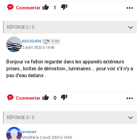
1
Commenter
RÉPONSE 2 / 3
KIDUGUEN
5 103
2 août 2023 à 14:46
Bonjour va falloir regarder dans les appareils extérieurs
prises , boîtes de dérivation , luminaires ... pour voir s'il n'y a
pas d'eau dedans .
0
Commenter
RÉPONSE 3 / 3
aroisset
Modifié le 2 août 2023 à 14:56