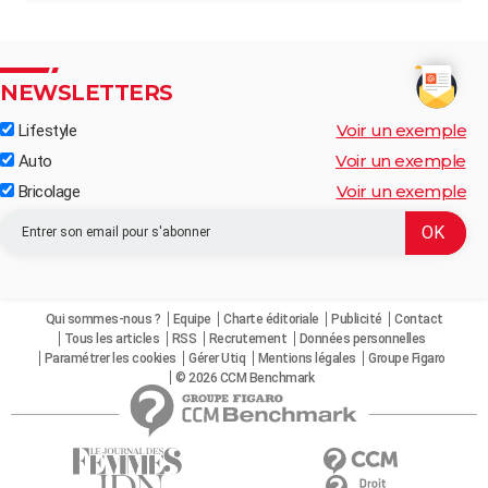
NEWSLETTERS
Voir un exemple
Lifestyle
Voir un exemple
Auto
Voir un exemple
Bricolage
Qui sommes-nous ?
Equipe
Charte éditoriale
Publicité
Contact
Tous les articles
RSS
Recrutement
Données personnelles
Paramétrer les cookies
Gérer Utiq
Mentions légales
Groupe Figaro
© 2026 CCM Benchmark