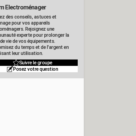
m Electroménager
ez des conseils, astuces et
nage pour vos appareils
roménagers. Rejoignez une
nauté experte pour prolonger la
 de vie de vos équipements.
misez du temps et de l'argent en
sant leur utilisation.
Suivre le groupe
Posez votre question