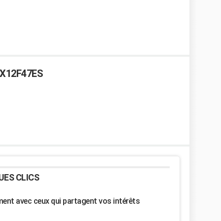
-GX12F47ES
UES CLICS
nt avec ceux qui partagent vos intérêts