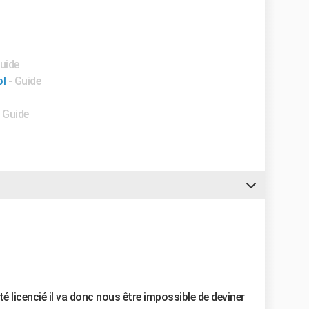
Guide
ol
- Guide
- Guide
é licencié il va donc nous être impossible de deviner