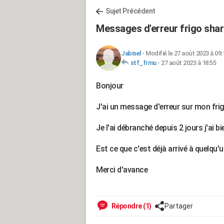
Sujet Précédent
Messages d'erreur frigo sha
Jabisel
-
Modifié le 27 août 2023 à 09:
stf_frmu
-
27 août 2023 à 18:55
Bonjour
J'ai un message d'erreur sur mon frig
Je l'ai débranché depuis 2 jours j'ai bie
Est ce que c'est déjà arrivé à quelqu'
Merci d'avance
Répondre (1)
Partager