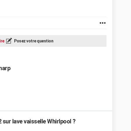
re
Posez votre question
Sharp
sur lave vaisselle Whirlpool ?