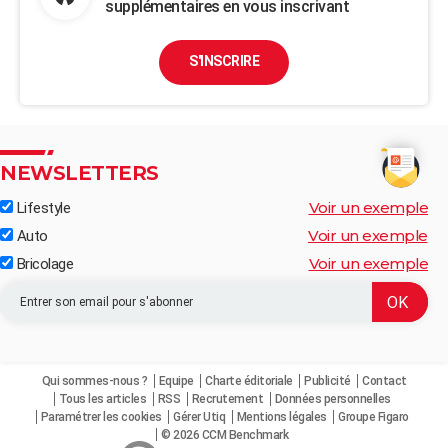
supplémentaires en vous inscrivant
S'INSCRIRE
NEWSLETTERS
Voir un exemple
Lifestyle
Voir un exemple
Auto
Voir un exemple
Bricolage
Qui sommes-nous ?
Equipe
Charte éditoriale
Publicité
Contact
Tous les articles
RSS
Recrutement
Données personnelles
Paramétrer les cookies
Gérer Utiq
Mentions légales
Groupe Figaro
© 2026 CCM Benchmark