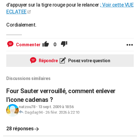
d'appuyer sur la tigre rouge pour le relancer
; Voir cette VUE
ECLATEE
Cordialement.
0
Commenter
Répondre
Posez votre question
Discussions similaires
Four Sauter verrouillé, comment enlever
l'icone cadenas ?
natzou78
-
13 sept. 2009 à 18:56
Dagdag94
-
26 févr. 2026 à 22:10
28 réponses