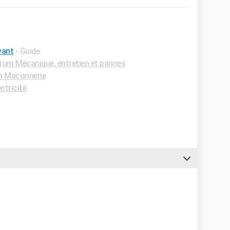
vant
- Guide
rum Mécanique, entretien et pannes
 Maçonnerie
ctricité