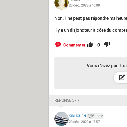
23 déc. 2023 à 16:09
Non, il ne peut pas répondre malheure
il y a un disjoncteur à côté du compte
0
Commenter
Vous n’avez pas tro
RÉPONSE 5 / 7
KIDUGUEN
5 112
23 déc. 2023 à 17:57