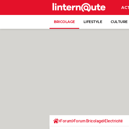
AC
BRICOLAGE
LIFESTYLE
CULTURE
Forum
Forum Bricolage
Electricité