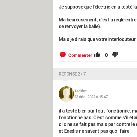
Je suppose que l'électricien a testé 
Malheureusement, c'est à réglé entre 
se renvoyer la balle).
Mais je dirais que votre interlocuteur 
0
Commenter
RÉPONSE 2 / 7
Teddet
23 déc. 2023 à 15:47
il a testé bien sûr tout fonctionne, m
fonctionne pas. C’est comme s’il était
clic ne se fait pas mais par contre le
et Enedis ne savent pas quoi faire