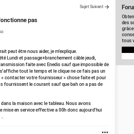
Foru
Sujet Suivant
Obten
fonctionne pas
des s
grâce
48
conse
tous v
it peut être nous aider, je m’explique.
été Lundi et passage+branchement câble jeudi,
nsmission faite avec Enedis sauf que impossible de
s’affiche tout le temps et le clique ne ce fais pas un
 contacter votre fournisseur » chose faite et pour
us fournissent le courant sauf que bah on a pas de
on dans la maison avec le tableau. Nous avons
ne mise en service effective a 00h donc aujourd’hui
..