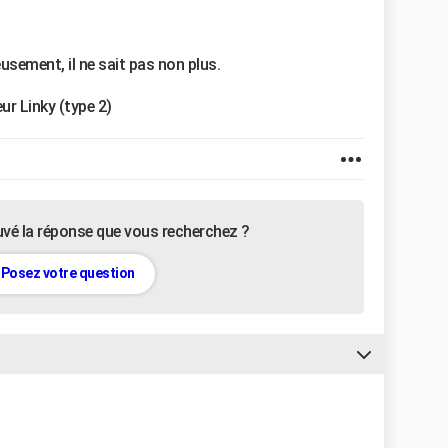
usement, il ne sait pas non plus.
ur Linky (type 2)
uvé la réponse que vous recherchez ?
Posez votre question