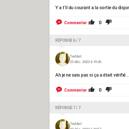
Y a t'il du courant a la sortie du disj
0
Commenter
RÉPONSE 6 / 7
Teddet
23 déc. 2023 à 19:45
Ah je ne sais pas si ça a était vérifié .
0
Commenter
RÉPONSE 7 / 7
Teddet