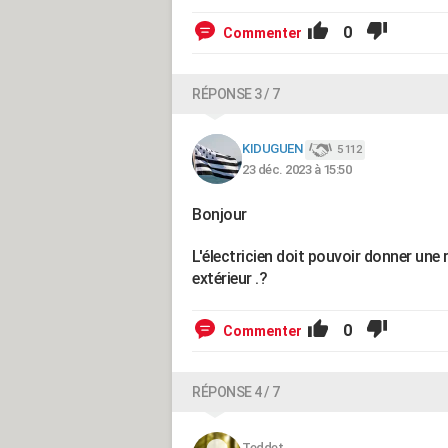
0
Commenter
RÉPONSE 3 / 7
KIDUGUEN
5 112
23 déc. 2023 à 15:50
Bonjour
L'électricien doit pouvoir donner une
extérieur .?
0
Commenter
RÉPONSE 4 / 7
Teddet