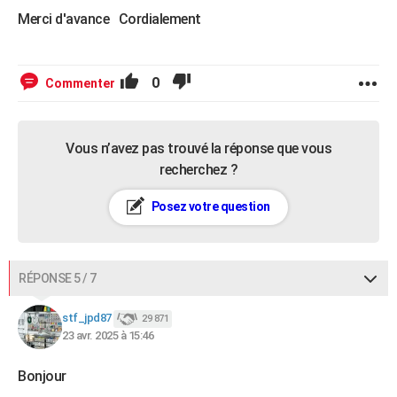
Merci d'avance Cordialement
0
Commenter
Vous n’avez pas trouvé la réponse que vous
recherchez ?
Posez votre question
RÉPONSE 5 / 7
stf_jpd87
29 871
23 avr. 2025 à 15:46
Bonjour