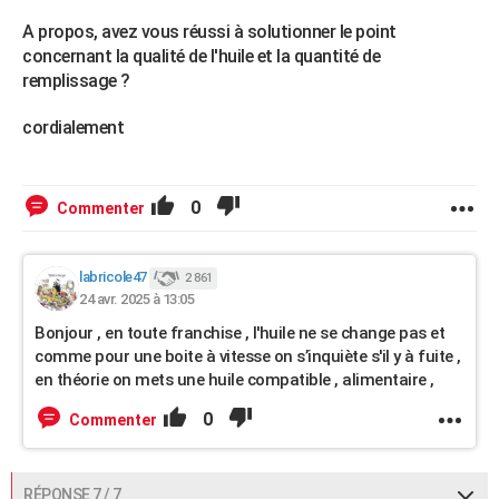
A propos, avez vous réussi à solutionner le point
concernant la qualité de l'huile et la quantité de
remplissage ?
cordialement
0
Commenter
labricole47
2 861
24 avr. 2025 à 13:05
Bonjour , en toute franchise , l'huile ne se change pas et
comme pour une boite à vitesse on s’inquiète s'il y à fuite ,
en théorie on mets une huile compatible , alimentaire ,
0
Commenter
RÉPONSE 7 / 7