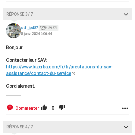
RÉPONSE 3 / 7
stf_jpd87
29 871
5 janv. 2024 à 06:44
Bonjour
Contacter leur SAV:
https://www.bizerba.com/fr/fr/prestations-du-sav-
assistance/contact-du-service
Cordialement.
0
Commenter
RÉPONSE 4 / 7