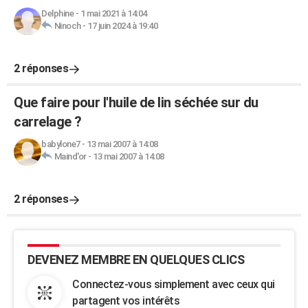
Delphine
-
1 mai 2021 à 14:04
Ninoch
-
17 juin 2024 à 19:40
2 réponses
Que faire pour l'huile de lin séchée sur du
carrelage ?
babylone7
-
13 mai 2007 à 14:08
Maind'or
-
13 mai 2007 à 14:08
2 réponses
DEVENEZ MEMBRE EN QUELQUES CLICS
Connectez-vous simplement avec ceux qui
partagent vos intérêts