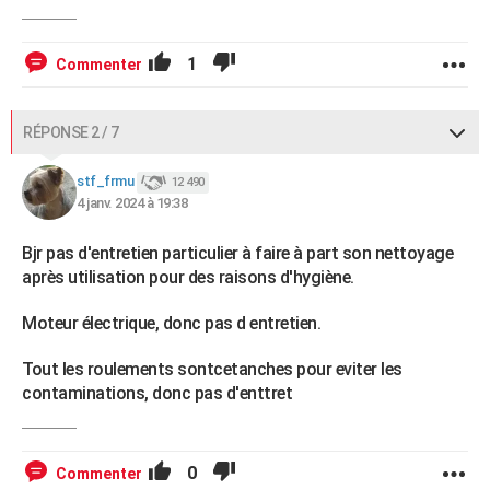
1
Commenter
RÉPONSE 2 / 7
stf_frmu
12 490
4 janv. 2024 à 19:38
Bjr pas d'entretien particulier à faire à part son nettoyage
après utilisation pour des raisons d'hygiène.
Moteur électrique, donc pas d entretien.
Tout les roulements sontcetanches pour eviter les
contaminations, donc pas d'enttret
0
Commenter