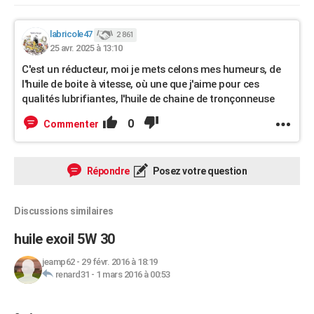
labricole47
2 861
25 avr. 2025 à 13:10
C'est un réducteur, moi je mets celons mes humeurs, de
l'huile de boite à vitesse, où une que j'aime pour ces
qualités lubrifiantes, l'huile de chaine de tronçonneuse
0
Commenter
Répondre
Posez votre question
Discussions similaires
huile exoil 5W 30
jeamp62
-
29 févr. 2016 à 18:19
renard31
-
1 mars 2016 à 00:53