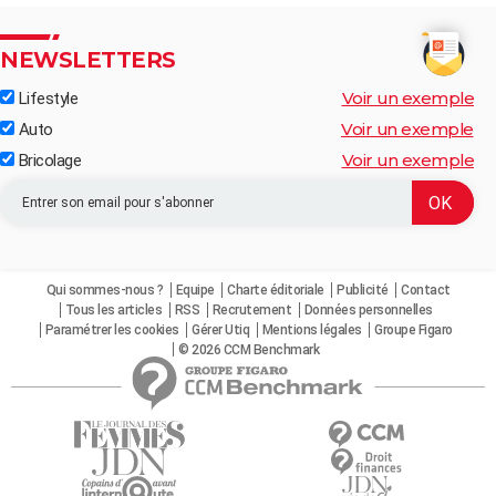
NEWSLETTERS
Voir un exemple
Lifestyle
Voir un exemple
Auto
Voir un exemple
Bricolage
Qui sommes-nous ?
Equipe
Charte éditoriale
Publicité
Contact
Tous les articles
RSS
Recrutement
Données personnelles
Paramétrer les cookies
Gérer Utiq
Mentions légales
Groupe Figaro
© 2026 CCM Benchmark