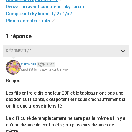
Dérivation avant compteur linky forum
Compteur linky borne i1/i2 c1/c2
Plomb compteur linky
✓
1 réponse
RÉPONSE 1 / 1
Carminas
2 047
Modifié le 17 avr. 2024 à 10:12
Bonjour
Les fils entre le disjoncteur EDF et le tableau n'ont pas une
section suffisante, d'où potentiel risque d'échauffement si
on tire une grosse intensité.
La difficulté de remplacement ne sera pas la même s'il n'y a
qu'une dizaine de centimètre, ou plusieurs dizaines de
mètre.