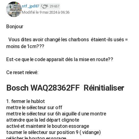
stf_jpd87
29 657
Modifié le 9 mai 2024 à 06:36
Bonjour
Vous dites avoir changé les charbons étaient-ils usés =
moins de 1cm???
Est-ce que le code apparait dés la mise en route??
Ce reset relevé:
Bosch WAQ28362FF
Réinitialiser
fermer le hublot
mettre le sélecteur sur off
mettre le sélecteur sur 6h aiguille d une montre
attendre que la led départ clignote
activé et maintenir le bouton essorage
tourner le sélecteur sur position 9 ( vidange)
relâcher le bouton essorage