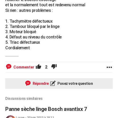
et la normalement tout est redevenu normal
Si rien : autres problèmes :
Tachymètre défectueux
Tambour bloqué par le linge
Moteur bloqué
Défaut au niveau du contrôle
Triac défectueux
Cordialement
2
Commenter
Répondre
Posez votre question
Discussions similaires
Panne sèche linge Bosch avantixx 7
Louve
-
20 juin 2013 à 18:11