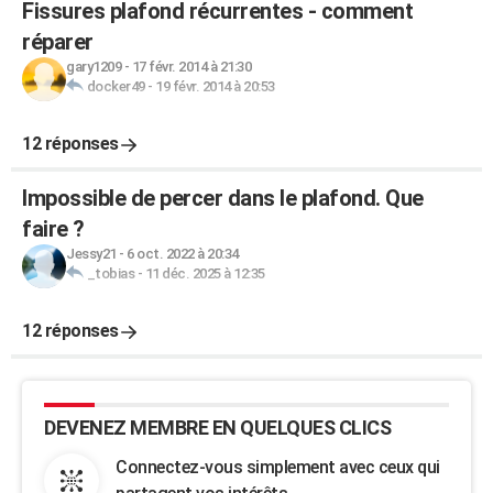
Fissures plafond récurrentes - comment
réparer
gary1209
-
17 févr. 2014 à 21:30
docker49
-
19 févr. 2014 à 20:53
12 réponses
Impossible de percer dans le plafond. Que
faire ?
Jessy21
-
6 oct. 2022 à 20:34
_tobias
-
11 déc. 2025 à 12:35
12 réponses
DEVENEZ MEMBRE EN QUELQUES CLICS
Connectez-vous simplement avec ceux qui