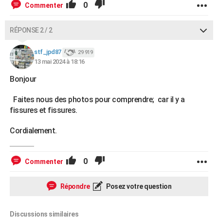
0
Commenter
RÉPONSE 2 / 2
stf_jpd87
29 919
13 mai 2024 à 18:16
Bonjour
Faites nous des photos pour comprendre; car il y a
fissures et fissures.
Cordialement.
0
Commenter
Répondre
Posez votre question
Discussions similaires