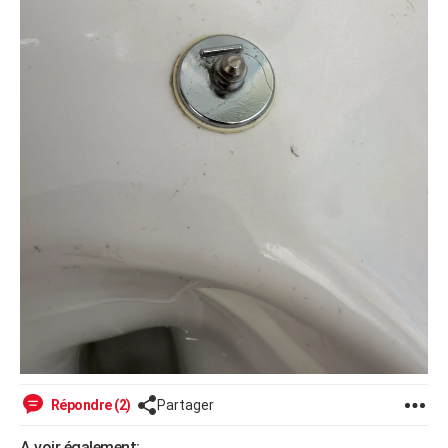
Répondre (2)
Partager
A voir également: