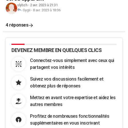
slybzh
-
2 avr. 2023 à 21:31
Gygii
-
8 avr. 2023 à 18:06
4 réponses
DEVENEZ MEMBRE EN QUELQUES CLICS
Connectez-vous simplement avec ceux qui
partagent vos intérêts
Suivez vos discussions facilement et
obtenez plus de réponses
Mettez en avant votre expertise et aidez les
autres membres
Profitez de nombreuses fonctionnalités
supplémentaires en vous inscrivant