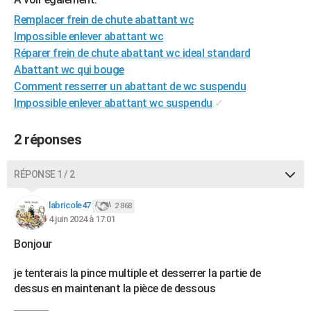
Remplacer frein de chute abattant wc
Impossible enlever abattant wc
Réparer frein de chute abattant wc ideal standard
Abattant wc qui bouge
Comment resserrer un abattant de wc suspendu
Impossible enlever abattant wc suspendu
✓
2 réponses
RÉPONSE 1 / 2
labricole47
2 868
4 juin 2024 à 17:01
Bonjour
je tenterais la pince multiple et desserrer la partie de
dessus en maintenant la pièce de dessous