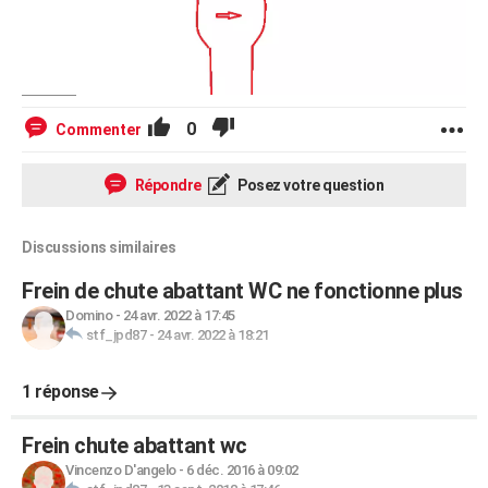
0
Commenter
Répondre
Posez votre question
Discussions similaires
Frein de chute abattant WC ne fonctionne plus
Domino
-
24 avr. 2022 à 17:45
stf_jpd87
-
24 avr. 2022 à 18:21
1 réponse
Frein chute abattant wc
Vincenzo D'angelo
-
6 déc. 2016 à 09:02