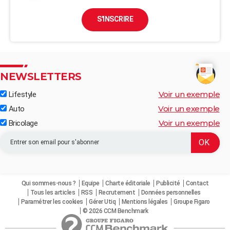
S'INSCRIRE
NEWSLETTERS
Voir un exemple
Lifestyle
Voir un exemple
Auto
Voir un exemple
Bricolage
Qui sommes-nous ?
Equipe
Charte éditoriale
Publicité
Contact
Tous les articles
RSS
Recrutement
Données personnelles
Paramétrer les cookies
Gérer Utiq
Mentions légales
Groupe Figaro
© 2026 CCM Benchmark