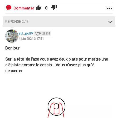
0
Commenter
RÉPONSE 2 / 2
stf_jpd87
29 939
4 juin 2024 à 17:51
Bonjour
Sur la tête de l'axe vous avez deux plats pour mettre une
clé plate comme le dessin . Vous n'avez plus qu'à
desserrer.