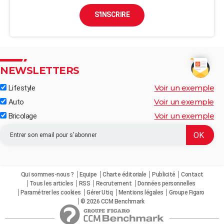
S'INSCRIRE
NEWSLETTERS
Voir un exemple
Lifestyle
Voir un exemple
Auto
Voir un exemple
Bricolage
Qui sommes-nous ?
Equipe
Charte éditoriale
Publicité
Contact
Tous les articles
RSS
Recrutement
Données personnelles
Paramétrer les cookies
Gérer Utiq
Mentions légales
Groupe Figaro
© 2026 CCM Benchmark