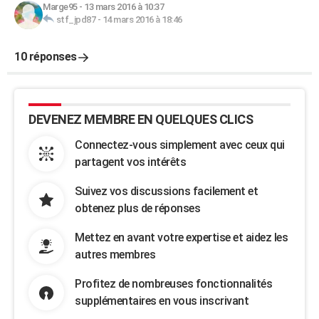
Marge95
-
13 mars 2016 à 10:37
stf_jpd87
-
14 mars 2016 à 18:46
10 réponses
DEVENEZ MEMBRE EN QUELQUES CLICS
Connectez-vous simplement avec ceux qui
partagent vos intérêts
Suivez vos discussions facilement et
obtenez plus de réponses
Mettez en avant votre expertise et aidez les
autres membres
Profitez de nombreuses fonctionnalités
supplémentaires en vous inscrivant