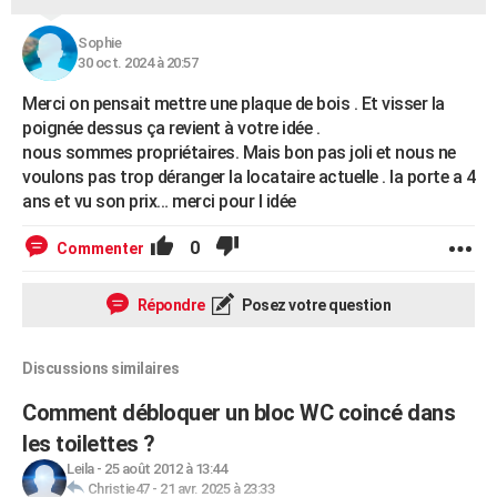
Sophie
30 oct. 2024 à 20:57
Merci on pensait mettre une plaque de bois . Et visser la
poignée dessus ça revient à votre idée .
nous sommes propriétaires. Mais bon pas joli et nous ne
voulons pas trop déranger la locataire actuelle . la porte a 4
ans et vu son prix… merci pour l idée
0
Commenter
Répondre
Posez votre question
Discussions similaires
Comment débloquer un bloc WC coincé dans
les toilettes ?
Leila
-
25 août 2012 à 13:44
Christie47
-
21 avr. 2025 à 23:33