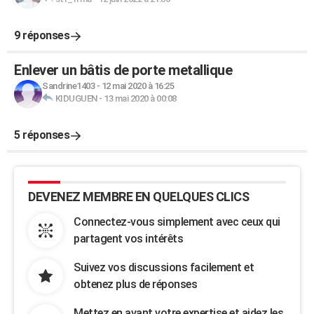
9 réponses
Enlever un bâtis de porte metallique
Sandrine1403
-
12 mai 2020 à 16:25
KIDUGUEN
-
13 mai 2020 à 00:08
5 réponses
DEVENEZ MEMBRE EN QUELQUES CLICS
Connectez-vous simplement avec ceux qui
partagent vos intérêts
Suivez vos discussions facilement et
obtenez plus de réponses
Mettez en avant votre expertise et aidez les