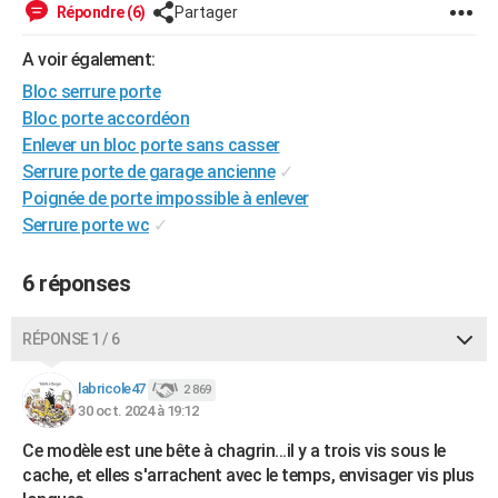
Répondre (6)
Partager
A voir également:
Bloc serrure porte
Bloc porte accordéon
Enlever un bloc porte sans casser
Serrure porte de garage ancienne
✓
Poignée de porte impossible à enlever
Serrure porte wc
✓
6 réponses
RÉPONSE 1 / 6
labricole47
2 869
30 oct. 2024 à 19:12
Ce modèle est une bête à chagrin...il y a trois vis sous le
cache, et elles s'arrachent avec le temps, envisager vis plus