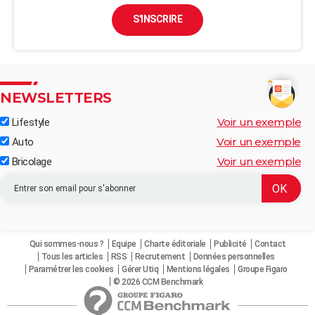
S'INSCRIRE
NEWSLETTERS
Voir un exemple
Lifestyle
Voir un exemple
Auto
Voir un exemple
Bricolage
Qui sommes-nous ?
Equipe
Charte éditoriale
Publicité
Contact
Tous les articles
RSS
Recrutement
Données personnelles
Paramétrer les cookies
Gérer Utiq
Mentions légales
Groupe Figaro
© 2026 CCM Benchmark