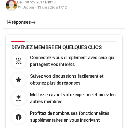
Dai
-
10 nov. 2017 à 19:18
Jacpas
-
13 juin 2026 à 17:12
14 réponses
DEVENEZ MEMBRE EN QUELQUES CLICS
Connectez-vous simplement avec ceux qui
partagent vos intérêts
Suivez vos discussions facilement et
obtenez plus de réponses
Mettez en avant votre expertise et aidez les
autres membres
Profitez de nombreuses fonctionnalités
supplémentaires en vous inscrivant