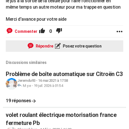
le jus à la sortie de la cellule pour faire fonctionner en
même temps un autre moteur pour ma trappe en question
Merci d'avance pour votre aide
0
Commenter
Répondre
Posez votre question
Discussions similaires
Problème de boîte automatique sur Citroën C3
Jeremdu93
-
16 mai 2021 à 17:58
M.y.e
-
19 juil. 2026 à 01:54
19 réponses
volet roulant électrique motorisation france
fermeture Pb