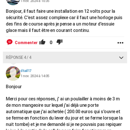
1 nov. 2024 à 10:35
Bonjour, il faut faire une installation en 12 volts pour la
sécurité. C'est assez complexe car il faut une horloge puis
des fins de course après je pense a un moteur d'essuie
glace mais il faut être en courant continu.
0
Commenter
RÉPONSE 4 / 4
dtail17
1 nov. 2024 à 14:05
Bonjour
Merci pour ces réponses, j' ai un poulailler à moins de 3 m
de mon mangeoire sur lequel j'ai déjà une porte
automatique que j'ai achetée ( 200.00 euros qui s'ouvre et
se ferme en fonction du lever du jour et se ferme lorsque la
nuit tombe) et je me demandé si je ne pouvais pas repiquer