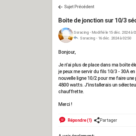
Sujet Précédent
Boite de jonction sur 10/3 s
Ssracing
-
Modifié le 15 déc. 2024 à 0
Ssracing -
16 déc. 2024 à 02:50
Bonjour,
Je n'ai plus de place dans ma boîte él
je peux me servir du fils 10/3 - 30A en
nouvelle ligne 10/2 pour me faire une
4800 watts. J'installerais un sélecteu
chauffrette.
Merci !
Répondre (1)
Partager