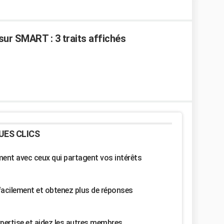
sur SMART : 3 traits affichés
UES CLICS
nt avec ceux qui partagent vos intérêts
facilement et obtenez plus de réponses
pertise et aidez les autres membres