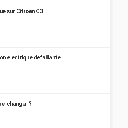
ue sur Citroën C3
on electrique defaillante
uel changer ?