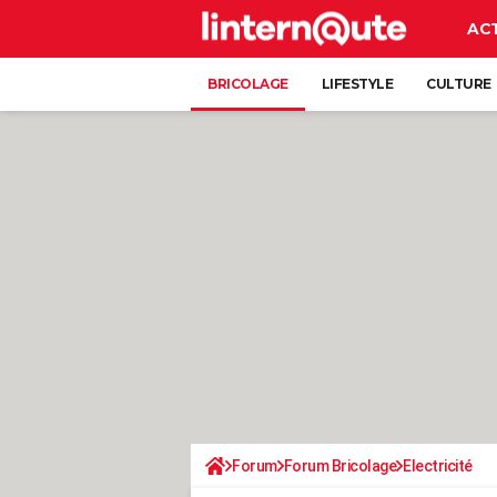
AC
BRICOLAGE
LIFESTYLE
CULTURE
Forum
Forum Bricolage
Electricité