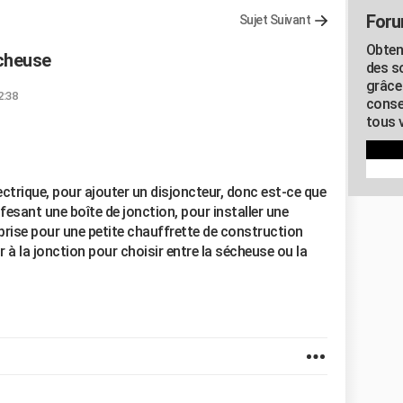
Foru
Sujet Suivant
Obten
écheuse
des s
grâce
2:38
conse
tous v
ectrique, pour ajouter un disjoncteur, donc est-ce que
 fesant une boîte de jonction, pour installer une
 prise pour une petite chauffrette de construction
r à la jonction pour choisir entre la sécheuse ou la