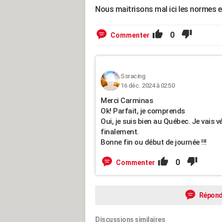
Nous maitrisons mal ici les normes e
0
Commenter
Ssracing
16 déc. 2024 à 02:50
Merci Carminas
Ok! Parfait, je comprends
Oui, je suis bien au Québec. Je vais vér
finalement.
Bonne fin ou début de journée !!!
0
Commenter
Répond
Discussions similaires