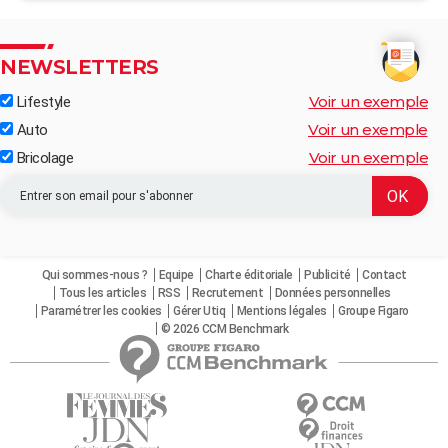
NEWSLETTERS
Voir un exemple
Lifestyle
Voir un exemple
Auto
Voir un exemple
Bricolage
Qui sommes-nous ?
Equipe
Charte éditoriale
Publicité
Contact
Tous les articles
RSS
Recrutement
Données personnelles
Paramétrer les cookies
Gérer Utiq
Mentions légales
Groupe Figaro
© 2026 CCM Benchmark