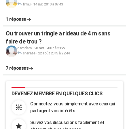
frmu
-
14 avr. 2010 à 07:43
1 réponse
Ou trouver un tringle a rideau de 4 m sans
faire de trou ?
damdam
-
28 oct. 2007 à 21:27
sheraze
-
22 août 2015 à 22:44
7 réponses
DEVENEZ MEMBRE EN QUELQUES CLICS
Connectez-vous simplement avec ceux qui
partagent vos intérêts
Suivez vos discussions facilement et