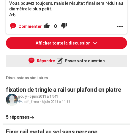
Vous pouvez toujours, mais le résultat final sera réduit au
diamètre le plus petit.
A+,
0
Commenter
Afficher toute la discussion
Répondre
Posez votre question
Discussions similaires
fixation de tringle a rail sur plafond en platre
gouly
-
5 juin 2011 à 14:41
stf_frmu
-
6 juin 2011 à 11:11
5 réponses
Fixer rail metal au sol sans percage