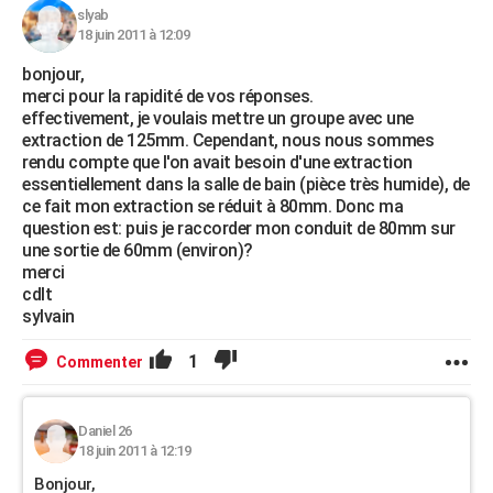
slyab
18 juin 2011 à 12:09
bonjour,
merci pour la rapidité de vos réponses.
effectivement, je voulais mettre un groupe avec une
extraction de 125mm. Cependant, nous nous sommes
rendu compte que l'on avait besoin d'une extraction
essentiellement dans la salle de bain (pièce très humide), de
ce fait mon extraction se réduit à 80mm. Donc ma
question est: puis je raccorder mon conduit de 80mm sur
une sortie de 60mm (environ)?
merci
cdlt
sylvain
1
Commenter
Daniel 26
18 juin 2011 à 12:19
Bonjour,