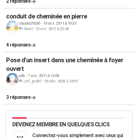
2 réponses
conduit de cheminée en pierre
claude29200
-
10 oct. 2011 à 19:33
henri
-
12 oct. 2011 à 22:49
4 réponses
Pose d'un insert dans une cheminée à foyer
ouvert
séb
-
7 oct. 2011 à 12:09
stf_jpd87
-
29 déc. 2025 à 18:07
3 réponses
DEVENEZ MEMBRE EN QUELQUES CLICS
Connectez-vous simplement avec ceux qui