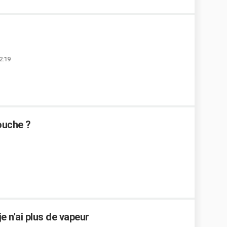
2:19
ouche ?
e n'ai plus de vapeur