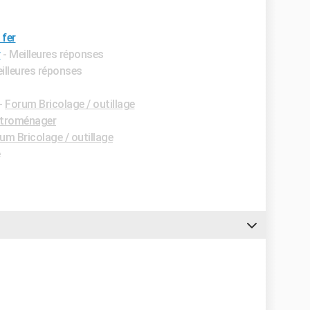
 fer
r
- Meilleures réponses
eilleures réponses
-
Forum Bricolage / outillage
ctroménager
um Bricolage / outillage
e