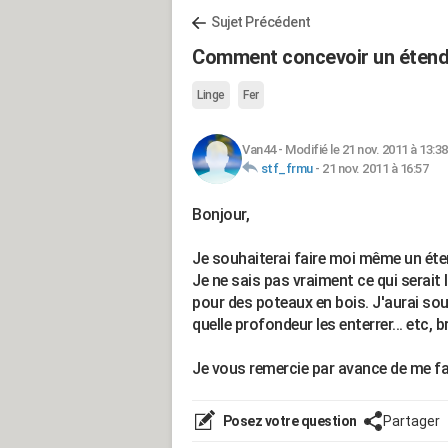
Sujet Précédent
Comment concevoir un étendoi
Linge
Fer
Van44
-
Modifié le 21 nov. 2011 à 13:38
stf_frmu
-
21 nov. 2011 à 16:57
Bonjour,
Je souhaiterai faire moi même un éten
Je ne sais pas vraiment ce qui serait le
pour des poteaux en bois. J'aurai sou
quelle profondeur les enterrer... etc,
Je vous remercie par avance de me fai
Posez votre question
Partager