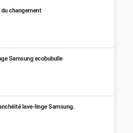
rif du changement
linge Samsung ecobubulle
anchéité lave-linge Samsung.