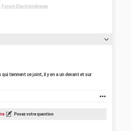
-
Forum Electroménager
s qui tiennent ce joint, il y en a un devant et sur
re
Posez votre question