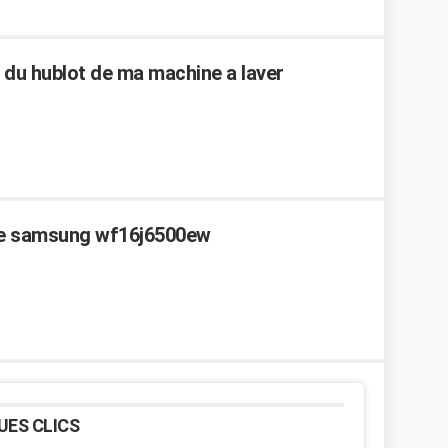
 du hublot de ma machine a laver
inge samsung wf16j6500ew
UES CLICS