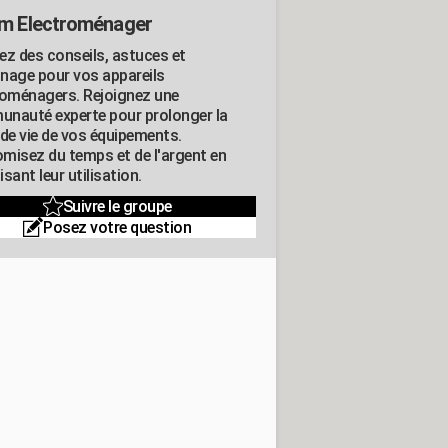
m Electroménager
ez des conseils, astuces et
nage pour vos appareils
roménagers. Rejoignez une
nauté experte pour prolonger la
 de vie de vos équipements.
misez du temps et de l'argent en
sant leur utilisation.
Suivre le groupe
Posez votre question