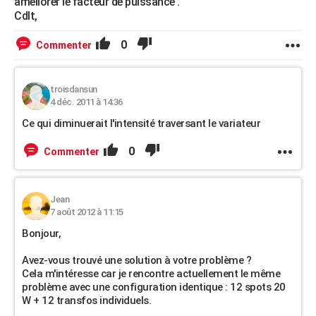
améliorer le facteur de puissance .
Cdlt,
0
Commenter
troisdansun
4 déc. 2011 à 14:36
Ce qui diminuerait l'intensité traversant le variateur
0
Commenter
Jean
7 août 2012 à 11:15
Bonjour,
Avez-vous trouvé une solution à votre problème ?
Cela m'intéresse car je rencontre actuellement le même
problème avec une configuration identique : 12 spots 20
W + 12 transfos individuels.