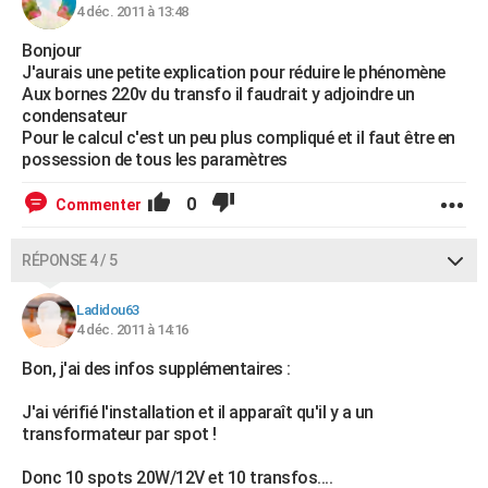
4 déc. 2011 à 13:48
Bonjour
J'aurais une petite explication pour réduire le phénomène
Aux bornes 220v du transfo il faudrait y adjoindre un
condensateur
Pour le calcul c'est un peu plus compliqué et il faut être en
possession de tous les paramètres
0
Commenter
RÉPONSE 4 / 5
Ladidou63
4 déc. 2011 à 14:16
Bon, j'ai des infos supplémentaires :
J'ai vérifié l'installation et il apparaît qu'il y a un
transformateur par spot !
Donc 10 spots 20W/12V et 10 transfos....