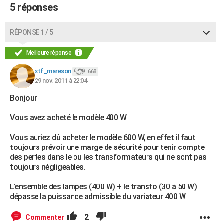
5 réponses
RÉPONSE 1 / 5
Meilleure réponse
stf_mareson
668
29 nov. 2011 à 22:04
Bonjour
Vous avez acheté le modèle 400 W
Vous auriez dû acheter le modèle 600 W, en effet il faut
toujours prévoir une marge de sécurité pour tenir compte
des pertes dans le ou les transformateurs qui ne sont pas
toujours négligeables.
L'ensemble des lampes (400 W) + le transfo (30 à 50 W)
dépasse la puissance admissible du variateur 400 W
2
Commenter