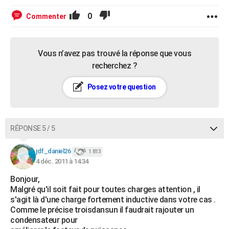
0
Commenter
Vous n’avez pas trouvé la réponse que vous
recherchez ?
Posez votre question
RÉPONSE 5 / 5
jdf_daniel26
1 813
4 déc. 2011 à 14:34
Bonjour,
Malgré qu'il soit fait pour toutes charges attention , il
s'agit là d'une charge fortement inductive dans votre cas .
Comme le précise troisdansun il faudrait rajouter un
condensateur pour