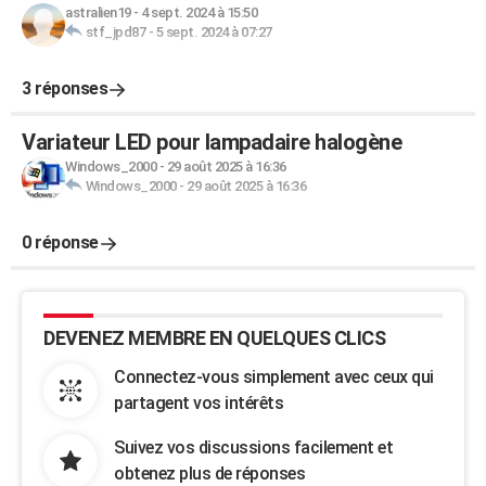
astralien19
-
4 sept. 2024 à 15:50
stf_jpd87
-
5 sept. 2024 à 07:27
3 réponses
Variateur LED pour lampadaire halogène
Windows_2000
-
29 août 2025 à 16:36
Windows_2000
-
29 août 2025 à 16:36
0 réponse
DEVENEZ MEMBRE EN QUELQUES CLICS
Connectez-vous simplement avec ceux qui
partagent vos intérêts
Suivez vos discussions facilement et
obtenez plus de réponses