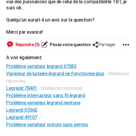
vue des puissances que de celui de la compatibilité TBT, je
suis ok...
Quelqu'un aurait-il un avis sur la question?
Merci par avance!
Répondre (5)
Posez votre question
Partager
A voir également:
Problème variateur legrand 67083
Variateur de lumière legrand ne fonctionne plus
- Meilleures
réponses
Legrand 78401
- Meilleures réponses
Problème interrupteur sans fil legrand
Problème variateur legrand neptune
Legrand 03562
Legrand 49107
✓
Problème variateur voiture sans permis