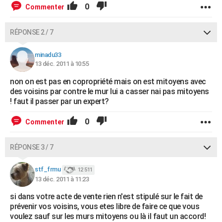
0
Commenter
RÉPONSE 2 / 7
minadu33
13 déc. 2011 à 10:55
non on est pas en copropriété mais on est mitoyens avec
des voisins par contre le mur lui a casser nai pas mitoyens
! faut il passer par un expert?
0
Commenter
RÉPONSE 3 / 7
stf_frmu
12 511
13 déc. 2011 à 11:23
si dans votre acte de vente rien n'est stipulé sur le fait de
prévenir vos voisins, vous etes libre de faire ce que vous
voulez sauf sur les murs mitoyens ou là il faut un accord!