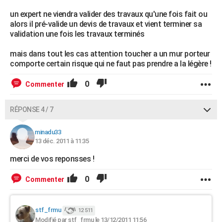
un expert ne viendra valider des travaux qu'une fois fait ou
alors il pré-valide un devis de travaux et vient terminer sa
validation une fois les travaux terminés
mais dans tout les cas attention toucher a un mur porteur
comporte certain risque qui ne faut pas prendre a la légère !
0
Commenter
RÉPONSE 4 / 7
minadu33
13 déc. 2011 à 11:35
merci de vos reponsses !
0
Commenter
stf_frmu
12 511
Modifié par stf_frmu le 13/12/2011 11:56