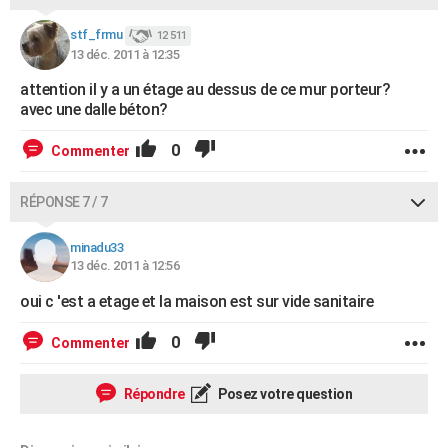
stf_frmu
12 511
13 déc. 2011 à 12:35
attention il y a un étage au dessus de ce mur porteur?
avec une dalle béton?
0
Commenter
RÉPONSE 7 / 7
minadu33
13 déc. 2011 à 12:56
oui c 'est a etage et la maison est sur vide sanitaire
0
Commenter
Répondre
Posez votre question