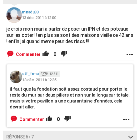
minadu33
13 déc. 2011 à 12:00
je crois mon mari a parler de poser un IPN et des poteaux
sur les coter!!! en plus se sont des maisons vieille de 42 ans
! enfin jai quand meme peur des riscs !!!
0
Commenter
stf_frmu
12 511
13 déc. 2011 à 12:35
il faut que la fondation soit assez costaud pour porter le
reste du mur sur deux piliers et non sur la longueur totale.
mais si votre pavillon a une quarantaine d'années, cela
devrait aller.
0
Commenter
RÉPONSE 6 / 7