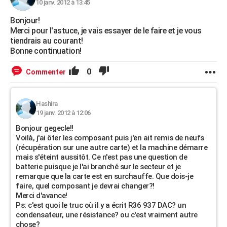
10 janv. 2012 à 13:45
Bonjour!
Merci pour l'astuce, je vais essayer de le faire et je vous
tiendrais au courant!
Bonne continuation!
0
Commenter
Hashira
19 janv. 2012 à 12:06
Bonjour gegecle!!
Voilà, j'ai ôter les composant puis j'en ait remis de neufs
(récupération sur une autre carte) et la machine démarre
mais s'éteint aussitôt. Ce n'est pas une question de
batterie puisque je l'ai branché sur le secteur et je
remarque que la carte est en surchauffe. Que dois-je
faire, quel composant je devrai changer?!
Merci d'avance!
Ps: c'est quoi le truc où il y a écrit R36 937 DAC? un
condensateur, une résistance? ou c'est vraiment autre
chose?