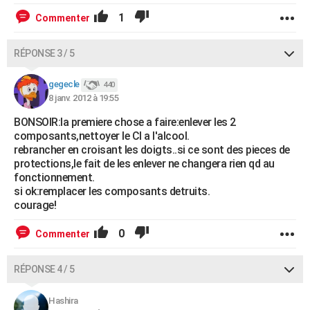
1
Commenter
RÉPONSE 3 / 5
gegecle
440
8 janv. 2012 à 19:55
BONSOIR:la premiere chose a faire:enlever les 2
composants,nettoyer le CI a l'alcool.
rebrancher en croisant les doigts..si ce sont des pieces de
protections,le fait de les enlever ne changera rien qd au
fonctionnement.
si ok:remplacer les composants detruits.
courage!
0
Commenter
RÉPONSE 4 / 5
Hashira