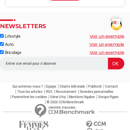
NEWSLETTERS
Voir un exemple
Lifestyle
Voir un exemple
Auto
Voir un exemple
Bricolage
Qui sommes-nous ?
Equipe
Charte éditoriale
Publicité
Contact
Tous les articles
RSS
Recrutement
Données personnelles
Paramétrer les cookies
Gérer Utiq
Mentions légales
Groupe Figaro
© 2026 CCM Benchmark