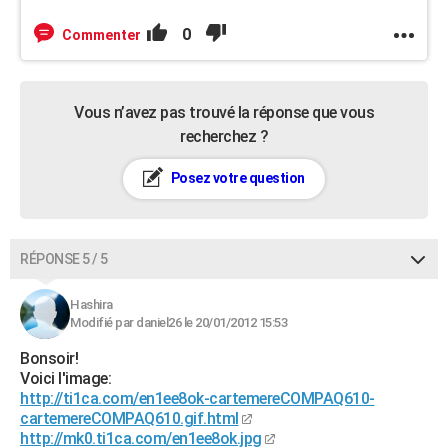
0
Commenter
Vous n’avez pas trouvé la réponse que vous
recherchez ?
Posez votre question
RÉPONSE 5 / 5
Hashira
Modifié par daniel26 le 20/01/2012 15:53
Bonsoir!
Voici l'image:
http://ti1ca.com/en1ee8ok-cartemereCOMPAQ610-
cartemereCOMPAQ610.gif.html
http://mk0.ti1ca.com/en1ee8ok.jpg