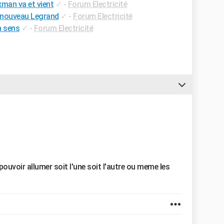
man va et vient
✓
-
Forum Electricité
r nouveau Legrand
✓
-
Forum Electricité
n sens
✓
-
Forum Electricité
pouvoir allumer soit l'une soit l'autre ou meme les