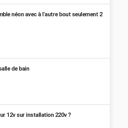
le néon avec à l'autre bout seulement 2
salle de bain
r 12v sur installation 220v ?