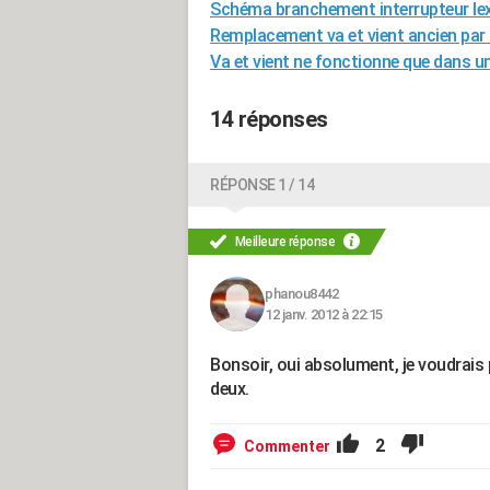
Schéma branchement interrupteur lex
Remplacement va et vient ancien pa
Va et vient ne fonctionne que dans u
14 réponses
RÉPONSE 1 / 14
Meilleure réponse
phanou8442
12 janv. 2012 à 22:15
Bonsoir, oui absolument, je voudrais 
deux.
2
Commenter