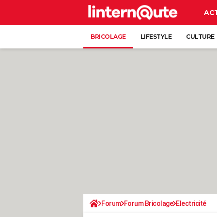
AC
BRICOLAGE
LIFESTYLE
CULTURE
Forum
Forum Bricolage
Electricité