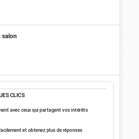
s salon
UES CLICS
nt avec ceux qui partagent vos intérêts
facilement et obtenez plus de réponses