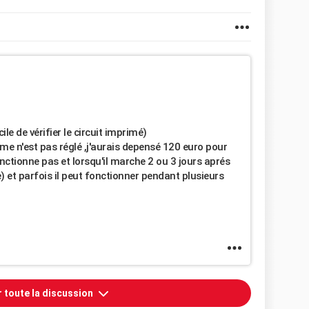
le de vérifier le circuit imprimé)
ème n'est pas réglé ,j'aurais depensé 120 euro pour
ctionne pas et lorsqu'il marche 2 ou 3 jours aprés
e) et parfois il peut fonctionner pendant plusieurs
r toute la discussion