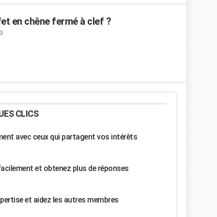
et en chêne fermé à clef ?
43
UES CLICS
nt avec ceux qui partagent vos intérêts
facilement et obtenez plus de réponses
pertise et aidez les autres membres