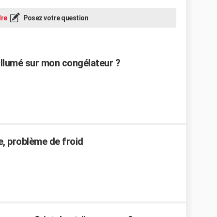
re
Posez votre question
allumé sur mon congélateur ?
, problème de froid