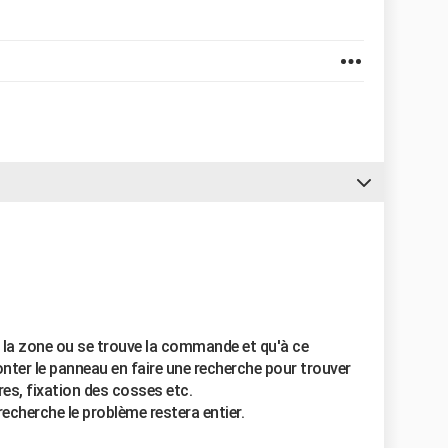
 la zone ou se trouve la commande et qu'à ce
onter le panneau en faire une recherche pour trouver
res, fixation des cosses etc.
recherche le problème restera entier.