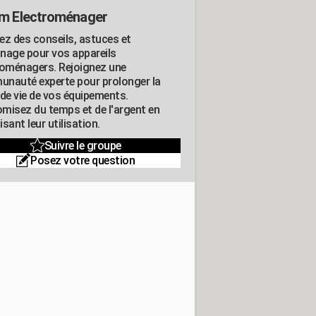
m Electroménager
ez des conseils, astuces et
nage pour vos appareils
roménagers. Rejoignez une
nauté experte pour prolonger la
 de vie de vos équipements.
misez du temps et de l'argent en
sant leur utilisation.
Suivre le groupe
Posez votre question