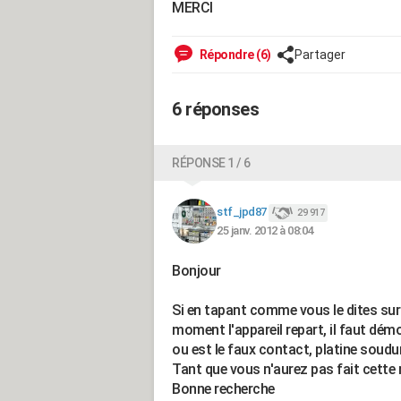
MERCI
Répondre (6)
Partager
6 réponses
RÉPONSE 1 / 6
stf_jpd87
29 917
25 janv. 2012 à 08:04
Bonjour
Si en tapant comme vous le dites sur
moment l'appareil repart, il faut dém
ou est le faux contact, platine soudu
Tant que vous n'aurez pas fait cette 
Bonne recherche