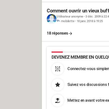
Comment ouvrir un vieux buff
Utilisateur anonyme
-
3 déc. 2009 à 22:
mobilette
-
10 janv. 2018 à 19:25
18 réponses
DEVENEZ MEMBRE EN QUELQ
Connectez-vous simpleme
Suivez vos discussions 
Mettez en avant votre ex