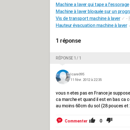
Machine a laver qui tape a l'essorage
Machine à laver bloquée sur un pro
Vis de transport machine à laver
✓
-
Hauteur évacuation machine à laver
1 réponse
RÉPONSE 1 / 1
Icare095
11 févr. 2012 à 22:35
vous n etes pas en France je suppose?
ca marche et quand il est en bas ca c
au moins 60cm du sol (28 pouces et 
0
Commenter