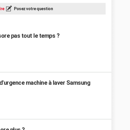
re
Posez votre question
sore pas tout le temps ?
e d'urgence machine à laver Samsung
ore plus ?