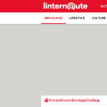
AC
BRICOLAGE
LIFESTYLE
CULTURE
Forum
Forum Bricolage
Outillage