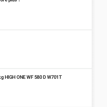
5 kg HIGH ONE WF 580 D W701T