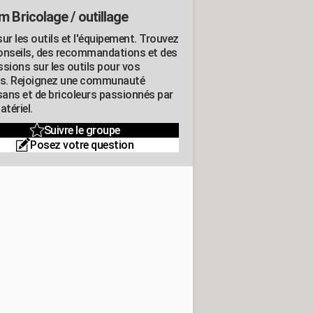
m Bricolage / outillage
ur les outils et l'équipement. Trouvez
onseils, des recommandations et des
ssions sur les outils pour vos
ts. Rejoignez une communauté
isans et de bricoleurs passionnés par
atériel.
Suivre le groupe
Posez votre question