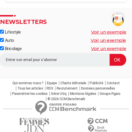
NEWSLETTERS
Voir un exemple
Lifestyle
Voir un exemple
Auto
Voir un exemple
Bricolage
Qui sommes-nous ?
Equipe
Charte éditoriale
Publicité
Contact
Tous les articles
RSS
Recrutement
Données personnelles
Paramétrer les cookies
Gérer Utiq
Mentions légales
Groupe Figaro
© 2026 CCM Benchmark