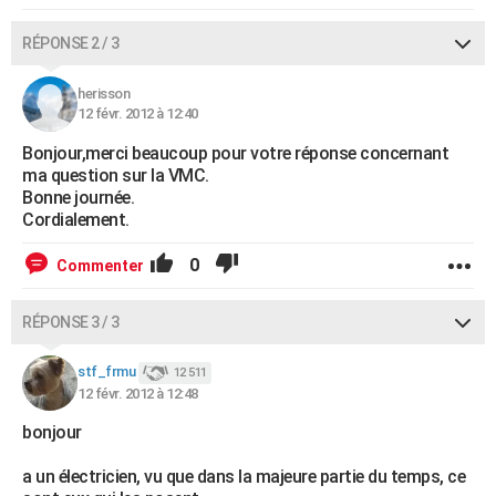
RÉPONSE 2 / 3
herisson
12 févr. 2012 à 12:40
Bonjour,merci beaucoup pour votre réponse concernant
ma question sur la VMC.
Bonne journée.
Cordialement.
0
Commenter
RÉPONSE 3 / 3
stf_frmu
12 511
12 févr. 2012 à 12:48
bonjour
a un électricien, vu que dans la majeure partie du temps, ce