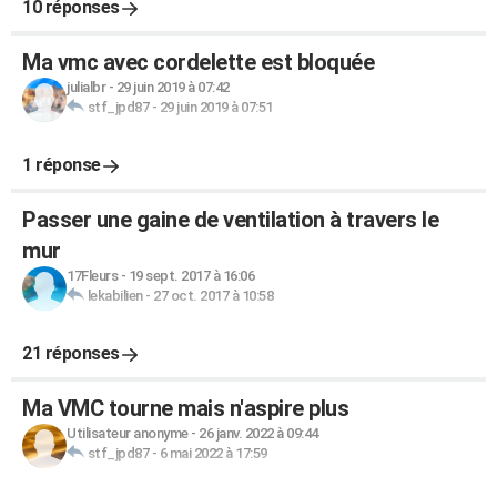
10 réponses
Ma vmc avec cordelette est bloquée
julialbr
-
29 juin 2019 à 07:42
stf_jpd87
-
29 juin 2019 à 07:51
1 réponse
Passer une gaine de ventilation à travers le
mur
17Fleurs
-
19 sept. 2017 à 16:06
lekabilien
-
27 oct. 2017 à 10:58
21 réponses
Ma VMC tourne mais n'aspire plus
Utilisateur anonyme
-
26 janv. 2022 à 09:44
stf_jpd87
-
6 mai 2022 à 17:59