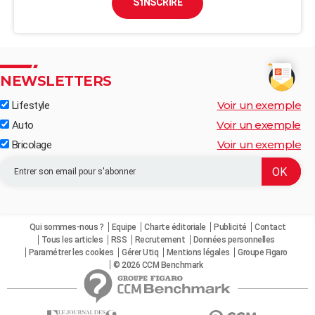
S'INSCRIRE
NEWSLETTERS
Voir un exemple
Lifestyle
Voir un exemple
Auto
Voir un exemple
Bricolage
Qui sommes-nous ?
Equipe
Charte éditoriale
Publicité
Contact
Tous les articles
RSS
Recrutement
Données personnelles
Paramétrer les cookies
Gérer Utiq
Mentions légales
Groupe Figaro
© 2026 CCM Benchmark