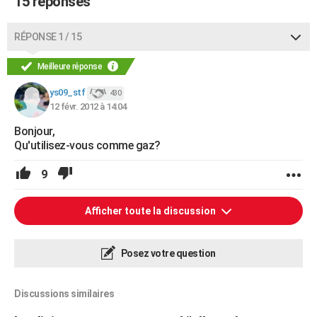
15 réponses
RÉPONSE 1 / 15
Meilleure réponse
ys09_stf
430
12 févr. 2012 à 14:04
Bonjour,
Qu'utilisez-vous comme gaz?
9
Afficher toute la discussion
Posez votre question
Discussions similaires