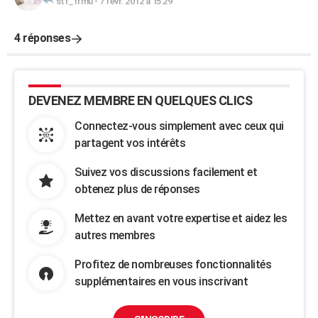
stf_frmu
-
7 févr. 2012 à 15:29
4 réponses
DEVENEZ MEMBRE EN QUELQUES CLICS
Connectez-vous simplement avec ceux qui
partagent vos intérêts
Suivez vos discussions facilement et
obtenez plus de réponses
Mettez en avant votre expertise et aidez les
autres membres
Profitez de nombreuses fonctionnalités
supplémentaires en vous inscrivant