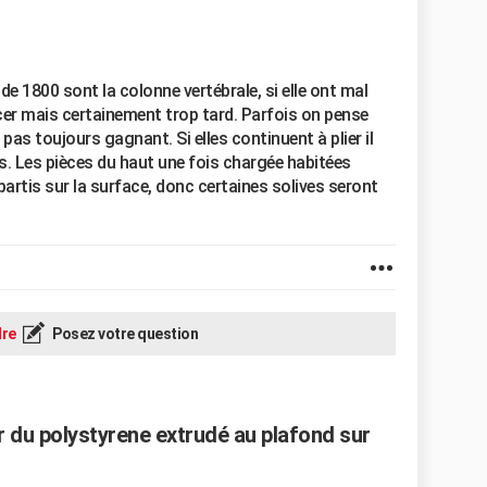
 de 1800 sont la colonne vertébrale, si elle ont mal
lacer mais certainement trop tard. Parfois on pense
as toujours gagnant. Si elles continuent à plier il
s. Les pièces du haut une fois chargée habitées
partis sur la surface, donc certaines solives seront
re
Posez votre question
ler du polystyrene extrudé au plafond sur