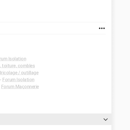
rum Isolation
 toiture, combles
ricolage / outillage
-
Forum Isolation
-
Forum Maçonnerie