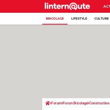
AC
BRICOLAGE
LIFESTYLE
CULTURE
Forum
Forum Bricolage
Construction 