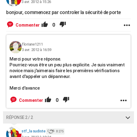
3 avr. 2012 à 15:26
bonjour, commencez par controler la sécurité de porte
0
Commenter
floriane1211
3 avr. 2012 à 16:59
Merci pour votre réponse.
Pourriez-vous être un peu plus explicite. Je suis vraiment
novice mais j'aimerais faire les premières vérifications
avant d'appeler un dépanneur.
Merci d'avance
0
Commenter
RÉPONSE 2 / 2
stf_la sudiste
8 275