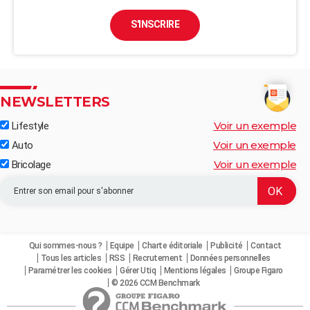
S'INSCRIRE
NEWSLETTERS
Voir un exemple
Lifestyle
Voir un exemple
Auto
Voir un exemple
Bricolage
Qui sommes-nous ?
Equipe
Charte éditoriale
Publicité
Contact
Tous les articles
RSS
Recrutement
Données personnelles
Paramétrer les cookies
Gérer Utiq
Mentions légales
Groupe Figaro
© 2026 CCM Benchmark