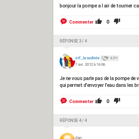
bonjour la pompe a l air de tourner ca
0
Commenter
RÉPONSE 3 / 4
stf_la sudiste
8 271
7 avr. 2012 à 16:06
Je ne vous parle pas de la pompe de 
qui permet d'envoyer l'eau dans les bra
0
Commenter
RÉPONSE 4 / 4
dan