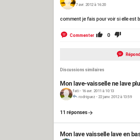
7 avr. 2012 à 16:20
comment je fais pour voir si elle est 
0
Commenter
Répond
Discussions similaires
Mon lave-vaisselle ne lave plu
fati
-
16 avr. 2011 à 10:13
rodriguez
-
22 janv. 2012 à 13:59
11 réponses
Mon lave vaisselle lave en bas,