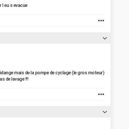
r l eu s evacue
vidange mais de la pompe de cyclage (le gros moteur)
s de lavage !!!