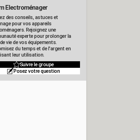
m Electroménager
ez des conseils, astuces et
nage pour vos appareils
roménagers. Rejoignez une
nauté experte pour prolonger la
 de vie de vos équipements.
misez du temps et de l'argent en
sant leur utilisation.
Suivre le groupe
Posez votre question