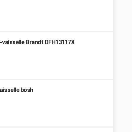
e-vaisselle Brandt DFH13117X
aisselle bosh