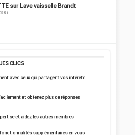
E sur Lave vaisselle Brandt
07:51
UES CLICS
nt avec ceux qui partagent vos intérêts
facilement et obtenez plus de réponses
pertise et aidez les autres membres
fonctionnalités supplémentaires en vous