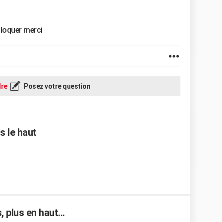
bloquer merci
re
Posez votre question
s le haut
 plus en haut...