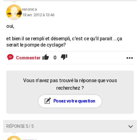
veronica
18 avr. 2012 à 13:46
oui,
et bien il se rempli et désempli, c'est ce qu'il parait ...ça
serait le pompe de cyclage?
0
Commenter
Vous n’avez pas trouvé la réponse que vous
recherchez ?
Posez votre question
RÉPONSE 5 / 5