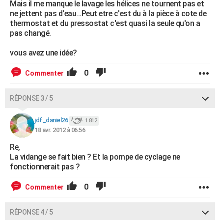
Mais il me manque le lavage les hélices ne tournent pas et
ne jettent pas d'eau...Peut etre c'est du à la pièce à cote de
thermostat et du pressostat c'est quasi la seule qu'on a
pas changé.
vous avez une idée?
0
Commenter
RÉPONSE 3 / 5
jdf_daniel26
1 812
18 avr. 2012 à 06:56
Re,
La vidange se fait bien ? Et la pompe de cyclage ne
fonctionnerait pas ?
0
Commenter
RÉPONSE 4 / 5