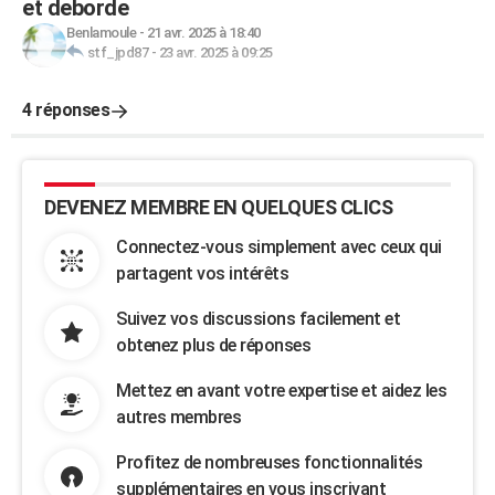
et deborde
Benlamoule
-
21 avr. 2025 à 18:40
stf_jpd87
-
23 avr. 2025 à 09:25
4 réponses
DEVENEZ MEMBRE EN QUELQUES CLICS
Connectez-vous simplement avec ceux qui
partagent vos intérêts
Suivez vos discussions facilement et
obtenez plus de réponses
Mettez en avant votre expertise et aidez les
autres membres
Profitez de nombreuses fonctionnalités
supplémentaires en vous inscrivant