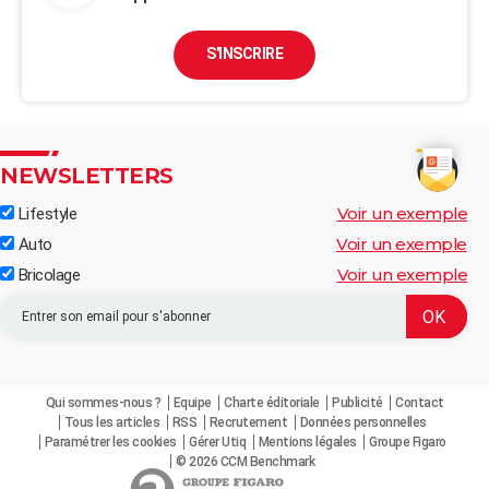
S'INSCRIRE
NEWSLETTERS
Voir un exemple
Lifestyle
Voir un exemple
Auto
Voir un exemple
Bricolage
Qui sommes-nous ?
Equipe
Charte éditoriale
Publicité
Contact
Tous les articles
RSS
Recrutement
Données personnelles
Paramétrer les cookies
Gérer Utiq
Mentions légales
Groupe Figaro
© 2026 CCM Benchmark