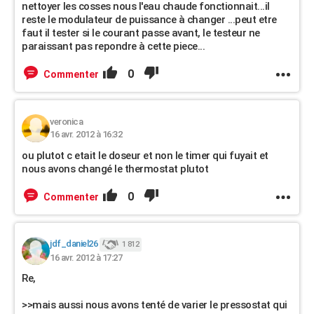
nettoyer les cosses nous l'eau chaude fonctionnait...il
reste le modulateur de puissance à changer ...peut etre
faut il tester si le courant passe avant, le testeur ne
paraissant pas repondre à cette piece...
0
Commenter
veronica
16 avr. 2012 à 16:32
ou plutot c etait le doseur et non le timer qui fuyait et
nous avons changé le thermostat plutot
0
Commenter
jdf_daniel26
1 812
16 avr. 2012 à 17:27
Re,
>>mais aussi nous avons tenté de varier le pressostat qui