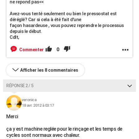
ne repond pas<<
Avez-vous tenté seulement ou bien le pressostat est
déréglé? Car si cela à été fait d'une
façon hasardeuse , vous pouvez reprendre le processus
depuis le début.
Cdlt,
0
Commenter
Afficher les 8 commentaires
RÉPONSE 2 / 5
veronica
18 avr. 2012 à 03:17
Merci
ça y est machine reglée pour le rinçage et les temps de
cycles sont normaux avec chaleur.