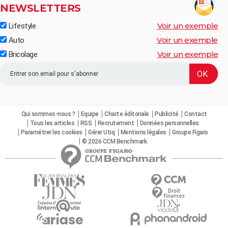
NEWSLETTERS
Voir un exemple
Lifestyle
Voir un exemple
Auto
Voir un exemple
Bricolage
Qui sommes-nous ?
Equipe
Charte éditoriale
Publicité
Contact
Tous les articles
RSS
Recrutement
Données personnelles
Paramétrer les cookies
Gérer Utiq
Mentions légales
Groupe Figaro
© 2026 CCM Benchmark