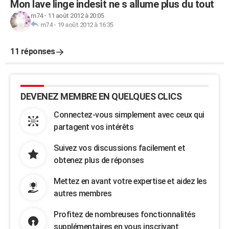
Mon lave linge indesit ne s allume plus du tout
m74
-
11 août 2012 à 20:05
m74
-
19 août 2012 à 16:35
11 réponses
DEVENEZ MEMBRE EN QUELQUES CLICS
Connectez-vous simplement avec ceux qui
partagent vos intérêts
Suivez vos discussions facilement et
obtenez plus de réponses
Mettez en avant votre expertise et aidez les
autres membres
Profitez de nombreuses fonctionnalités
supplémentaires en vous inscrivant