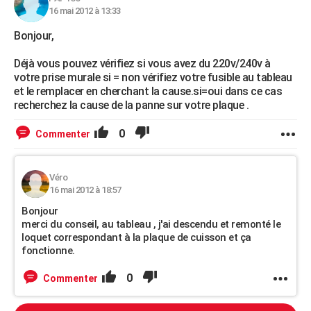
16 mai 2012 à 13:33
Bonjour,
Déjà vous pouvez vérifiez si vous avez du 220v/240v à
votre prise murale si = non vérifiez votre fusible au tableau
et le remplacer en cherchant la cause.si=oui dans ce cas
recherchez la cause de la panne sur votre plaque .
0
Commenter
Véro
16 mai 2012 à 18:57
Bonjour
merci du conseil, au tableau , j'ai descendu et remonté le
loquet correspondant à la plaque de cuisson et ça
fonctionne.
0
Commenter