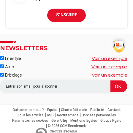
S'INSCRIRE
NEWSLETTERS
Voir un exemple
Lifestyle
Voir un exemple
Auto
Voir un exemple
Bricolage
Qui sommes-nous ?
Equipe
Charte éditoriale
Publicité
Contact
Tous les articles
RSS
Recrutement
Données personnelles
Paramétrer les cookies
Gérer Utiq
Mentions légales
Groupe Figaro
© 2026 CCM Benchmark