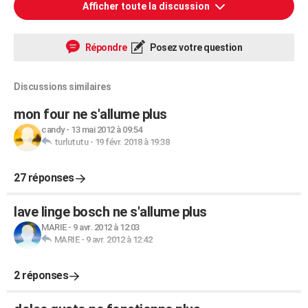
Afficher toute la discussion
Répondre
Posez votre question
Discussions similaires
mon four ne s'allume plus
candy
-
13 mai 2012 à 09:54
turlututu
-
19 févr. 2018 à 19:38
27 réponses
lave linge bosch ne s'allume plus
MARIE
-
9 avr. 2012 à 12:03
MARIE
-
9 avr. 2012 à 12:42
2 réponses