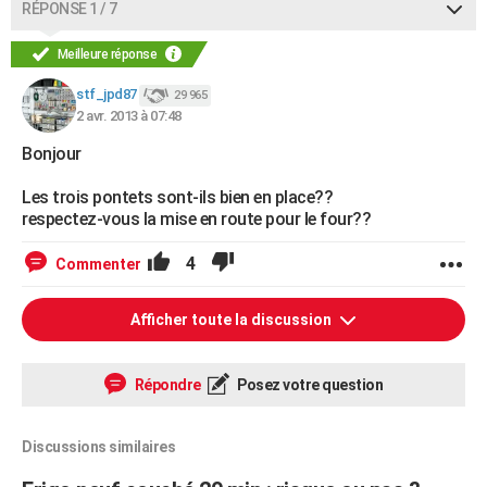
RÉPONSE 1 / 7
Meilleure réponse
stf_jpd87
29 965
2 avr. 2013 à 07:48
Bonjour
Les trois pontets sont-ils bien en place??
respectez-vous la mise en route pour le four??
4
Commenter
Afficher toute la discussion
Répondre
Posez votre question
Discussions similaires