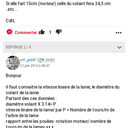
Si elle fait 15cm (moteur) celle du volant fera 34,5 cm
..etc...
Cdlt,
1
Commenter
RÉPONSE 2 / 4
stf_jpd87
29 921
21 juin 2012 à 08:42
Bonjour
il faut connaitre la vitesse linaire de la lame, le diamètre du
volant de la lame
Partant des ces données :
diamètre volant X 3.14= P
vitesse linaire de la lame/ par P = Nombre de tours/m de
l'arbre de la lame
rapport entre les poulies: rotation moteur/ nombre de
tours/m de la lame= xx.x