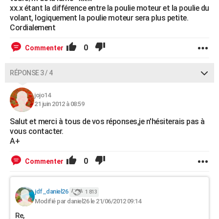
xx.x étant la différence entre la poulie moteur et la poulie du
volant, logiquement la poulie moteur sera plus petite.
Cordialement
0
Commenter
RÉPONSE 3 / 4
jojo14
21 juin 2012 à 08:59
Salut et merci à tous de vos réponses,je n'hésiterais pas à
vous contacter.
A+
0
Commenter
jdf_daniel26
1 813
Modifié par daniel26 le 21/06/2012 09:14
Re,