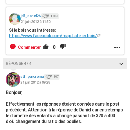
jdf_daniel26
1 813
21 juin 2012 à 11:50
Si le bois vous intéresse:
https://www.facebook.com/mag.l.atelier.bois/
0
Commenter
RÉPONSE 4 / 4
stf_paroroma
597
21 juin 2012 à 09:28
Bonjour,
Effectivement les réponses étaient données dans le post
précédent. Attention à la réponse de Daniel car entretemps
le diamètre des volants a changé passant de 320 à 400
d'où changement du ratio des poulies.