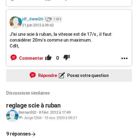
jdf_daniel26
1 813
21 juin 2012 à 09:42
J'ai une scie à ruban, la vitesse est de 17/s , il faut
considérer 20m/s comme un maximum.
Cdlt,
0
Commenter
Répondre
Posez votre question
Discussions similaires
reglage scie à ruban
Bernard02
-
8 févr. 2012 à 17:49
Ange1204
-
15 nov. 2020 à 09:21
9 réponses