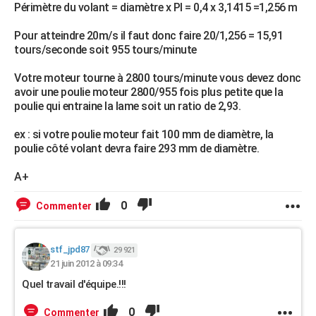
Périmètre du volant = diamètre x PI = 0,4 x 3,1415 =1,256 m
Pour atteindre 20m/s il faut donc faire 20/1,256 = 15,91
tours/seconde soit 955 tours/minute
Votre moteur tourne à 2800 tours/minute vous devez donc
avoir une poulie moteur 2800/955 fois plus petite que la
poulie qui entraine la lame soit un ratio de 2,93.
ex : si votre poulie moteur fait 100 mm de diamètre, la
poulie côté volant devra faire 293 mm de diamètre.
A+
0
Commenter
stf_jpd87
29 921
21 juin 2012 à 09:34
Quel travail d'équipe.!!!
0
Commenter